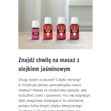
Znajdź chwilę na masaż z
olejkiem jaśminowym
Długi dzień w biurze? Ciężki trening?
A może po prostu potrzebujesz nieco
relaksu? Masaż to doskonały sposób, aby
rozluźnić ciało i pozwolić mu się odprężyć.
Jeśli pragniesz wzbogacić to doznanie,
połącz kilka kropli olejku eterycznego