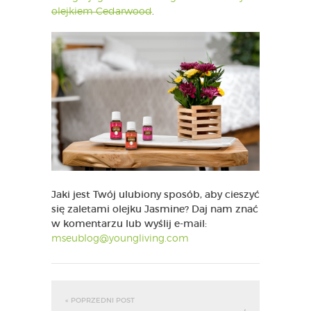
olejkiem Cedarwood
.
Jaki jest Twój ulubiony sposób, aby cieszyć
się zaletami olejku Jasmine? Daj nam znać
w komentarzu lub wyślij e-mail:
mseublog@youngliving.com
« POPRZEDNI POST