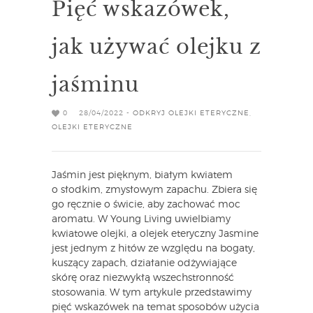
Pięć wskazówek,
jak używać olejku z
jaśminu
0
28/04/2022 -
ODKRYJ OLEJKI ETERYCZNE
,
OLEJKI ETERYCZNE
Jaśmin jest pięknym, białym kwiatem
o słodkim, zmysłowym zapachu. Zbiera się
go ręcznie o świcie, aby zachować moc
aromatu. W Young Living uwielbiamy
kwiatowe olejki, a olejek eteryczny Jasmine
jest jednym z hitów ze względu na bogaty,
kuszący zapach, działanie odżywiające
skórę oraz niezwykłą wszechstronność
stosowania. W tym artykule przedstawimy
pięć wskazówek na temat sposobów użycia