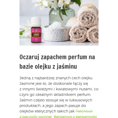
Oczaruj zapachem perfum na
bazie olejku z jaśminu
Jedną z najbardziej znanych cech olejku
Jasmine jest to, że doskonale łączy się
z innymi świeżymi i kwiatowymi nutami, co
czyni go idealnym składnikiem perfum.
Jaśmin często stosuje się w luksusowych
produktach, a jego zapach pasuje do
olejków eterycznych takich jak
Patchouli
z paczulki wonnej
,
Bergamot z bergamotki