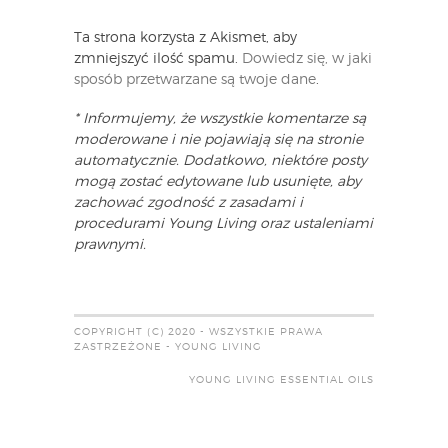
Ta strona korzysta z Akismet, aby
zmniejszyć ilość spamu.
Dowiedz się, w jaki
sposób przetwarzane są twoje dane
.
* Informujemy, że wszystkie komentarze są
moderowane i nie pojawiają się na stronie
automatycznie. Dodatkowo, niektóre posty
mogą zostać edytowane lub usunięte, aby
zachować zgodność z zasadami i
procedurami Young Living oraz ustaleniami
prawnymi.
COPYRIGHT (C) 2020 - WSZYSTKIE PRAWA
ZASTRZEŻONE - YOUNG LIVING
YOUNG LIVING ESSENTIAL OILS