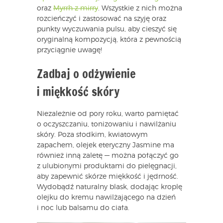
oraz
Myrrh z mirry
. Wszystkie z nich można
rozcieńczyć i zastosować na szyję oraz
punkty wyczuwania pulsu, aby cieszyć się
oryginalną kompozycją, która z pewnością
przyciągnie uwagę!
Zadbaj o odżywienie
i miękkość skóry
Niezależnie od pory roku, warto pamiętać
o oczyszczaniu, tonizowaniu i nawilżaniu
skóry. Poza słodkim, kwiatowym
zapachem, olejek eteryczny Jasmine ma
również inną zaletę — można połączyć go
z ulubionymi produktami do pielęgnacji,
aby zapewnić skórze miękkość i jędrność.
Wydobądź naturalny blask, dodając kroplę
olejku do kremu nawilżającego na dzień
i noc lub balsamu do ciała.