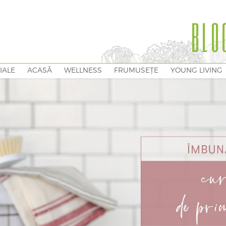
BLO
IALE
ACASĂ
WELLNESS
FRUMUSEȚE
YOUNG LIVING