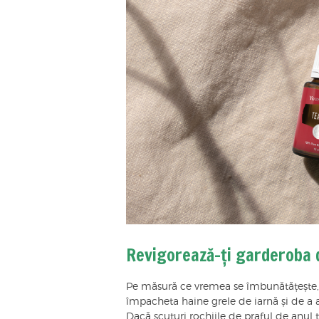
Revigorează-ți garderoba 
Pe măsură ce vremea se îmbunătățește, 
împacheta haine grele de iarnă și de a a
Dacă scuturi rochiile de praful de anul t