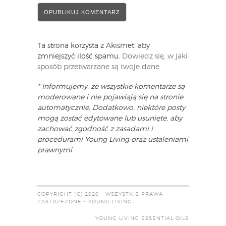
Ta strona korzysta z Akismet, aby
zmniejszyć ilość spamu.
Dowiedz się, w jaki
sposób przetwarzane są twoje dane
.
* Informujemy, że wszystkie komentarze są
moderowane i nie pojawiają się na stronie
automatycznie. Dodatkowo, niektóre posty
mogą zostać edytowane lub usunięte, aby
zachować zgodność z zasadami i
procedurami Young Living oraz ustaleniami
prawnymi.
COPYRIGHT (C) 2020 - WSZYSTKIE PRAWA
ZASTRZEŻONE - YOUNG LIVING
YOUNG LIVING ESSENTIAL OILS