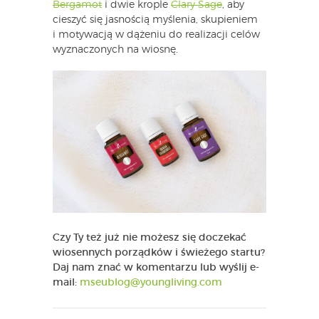
Bergamot
i dwie krople
Clary Sage
, aby
cieszyć się jasnością myślenia, skupieniem
i motywacją w dążeniu do realizacji celów
wyznaczonych na wiosnę.
Czy Ty też już nie możesz się doczekać
wiosennych porządków i świeżego startu?
Daj nam znać w komentarzu lub wyślij e-
mail:
mseublog@youngliving.com