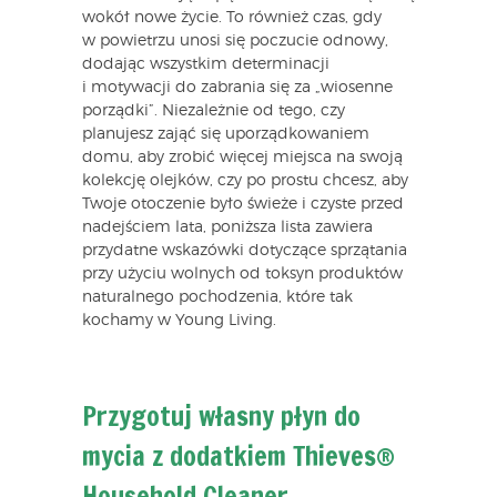
wokół nowe życie. To również czas, gdy
w powietrzu unosi się poczucie odnowy,
dodając wszystkim determinacji
i motywacji do zabrania się za „wiosenne
porządki”. Niezależnie od tego, czy
planujesz zająć się uporządkowaniem
domu, aby zrobić więcej miejsca na swoją
kolekcję olejków, czy po prostu chcesz, aby
Twoje otoczenie było świeże i czyste przed
nadejściem lata, poniższa lista zawiera
przydatne wskazówki dotyczące sprzątania
przy użyciu wolnych od toksyn produktów
naturalnego pochodzenia, które tak
kochamy w Young Living.
Przygotuj własny płyn do
mycia z dodatkiem Thieves®
Household Cleaner