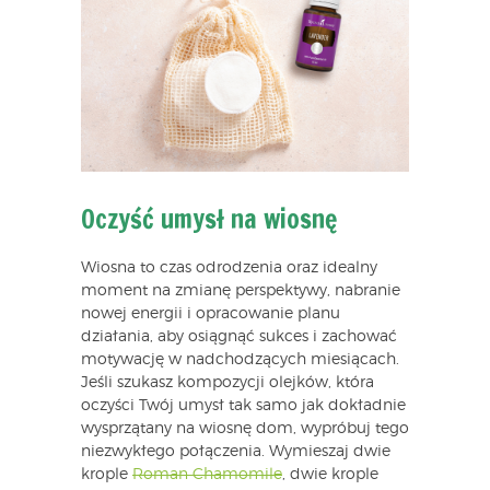
Oczyść umysł na wiosnę
Wiosna to czas odrodzenia oraz idealny
moment na zmianę perspektywy, nabranie
nowej energii i opracowanie planu
działania, aby osiągnąć sukces i zachować
motywację w nadchodzących miesiącach.
Jeśli szukasz kompozycji olejków, która
oczyści Twój umysł tak samo jak dokładnie
wysprzątany na wiosnę dom, wypróbuj tego
niezwykłego połączenia. Wymieszaj dwie
krople
Roman Chamomile
, dwie krople