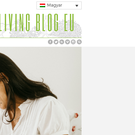
Magyar
LIVING BLOG EU