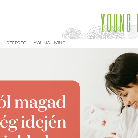
YOUNG 
SZÉPSÉG
YOUNG LIVING