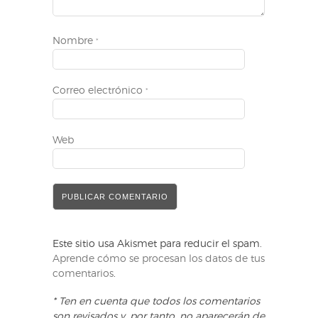
Nombre
*
Correo electrónico
*
Web
Este sitio usa Akismet para reducir el spam.
Aprende cómo se procesan los datos de tus
comentarios
.
* Ten en cuenta que todos los comentarios
son revisados y, por tanto, no aparecerán de