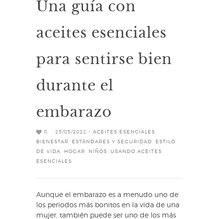
Una guía con
aceites esenciales
para sentirse bien
durante el
embarazo
0
25/05/2022 -
ACEITES ESENCIALES
,
BIENESTAR
,
ESTÁNDARES Y SEGURIDAD
,
ESTILO
DE VIDA
,
HOGAR
,
NIÑOS
,
USANDO ACEITES
ESENCIALES
Aunque el embarazo es a menudo uno de
los periodos más bonitos en la vida de una
mujer, también puede ser uno de los más