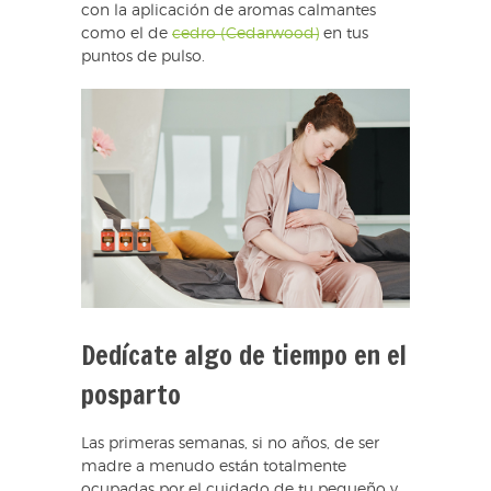
con la aplicación de aromas calmantes
como el de
cedro (Cedarwood)
en tus
puntos de pulso.
Dedícate algo de tiempo en el
posparto
Las primeras semanas, si no años, de ser
madre a menudo están totalmente
ocupadas por el cuidado de tu pequeño y