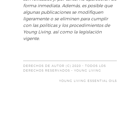
forma inmediata. Además, es posible que
algunas publicaciones se modifiquen
ligeramente o se eliminen para cumplir
con las políticas y los procedimientos de
Young Living, así como la legislación
vigente.
DERECHOS DE AUTOR (C) 2020 - TODOS LOS
DERECHOS RESERVADOS - YOUNG LIVING
YOUNG LIVING ESSENTIAL OILS