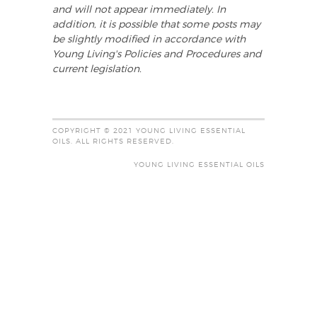
and will not appear immediately. In
addition, it is possible that some posts may
be slightly modified in accordance with
Young Living's Policies and Procedures and
current legislation.
COPYRIGHT © 2021 YOUNG LIVING ESSENTIAL
OILS. ALL RIGHTS RESERVED.
YOUNG LIVING ESSENTIAL OILS