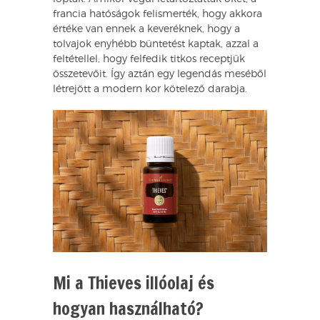
francia hatóságok felismerték, hogy akkora
értéke van ennek a keveréknek, hogy a
tolvajok enyhébb büntetést kaptak, azzal a
feltétellel, hogy felfedik titkos receptjük
összetevőit. Így aztán egy legendás meséből
létrejött a modern kor kötelező darabja.
Mi a Thieves illóolaj és
hogyan használható?