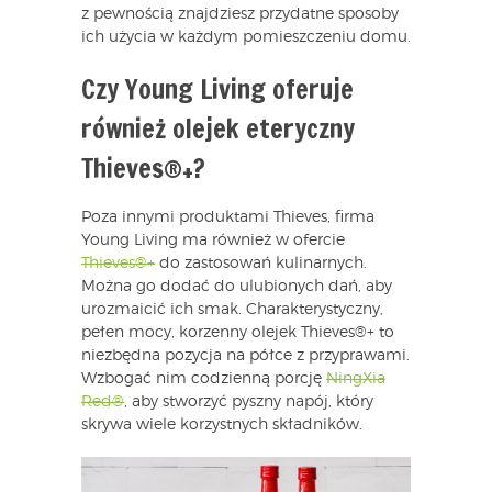
z pewnością znajdziesz przydatne sposoby
ich użycia w każdym pomieszczeniu domu.
Czy Young Living oferuje
również olejek eteryczny
Thieves®+?
Poza innymi produktami Thieves, firma
Young Living ma również w ofercie
Thieves®+
do zastosowań kulinarnych.
Można go dodać do ulubionych dań, aby
urozmaicić ich smak. Charakterystyczny,
pełen mocy, korzenny olejek Thieves®+ to
niezbędna pozycja na półce z przyprawami.
Wzbogać nim codzienną porcję
NingXia
Red®
, aby stworzyć pyszny napój, który
skrywa wiele korzystnych składników.