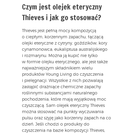
Czym jest olejek eteryczny
Thieves i jak go stosować?
Thieves jest pełną mocy kompozycją
o ciepłym, korzennym zapachu, łączącą
olejki eteryczne z cytryny, goździków, kory
cynamonowca, eukaliptusa australijskiego
i rozmarynu. Można ją kupić nie tylko
w formie olejku eterycznego, ale jest także
najważniejszym składnikiem wielu
produktów Young Living do czyszczenia
i pielęgnacji. Wszystkie z nich pozwalają
zastąpić drażniące chemiczne zapachy
roślinnymi substancjami naturalnego
pochodzenia, które mają wyjątkową moc
czyszczącą. Sam olejek eteryczny Thieves
można stosować na punkty wyczuwania
pulsu oraz szyję jako korzenny zapach na co
dzień. Jeśli chodzi o produkty do
czyszczenia na bazie kompozycji Thieves,