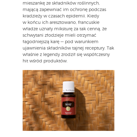
mieszankę ze składników roślinnych,
mającą zapewniać im ochronę podczas
kradzieży w czasach epidemii. Kiedy
w końcu ich aresztowano, francuskie
władze uznały miksturę za tak cenną, że
schwytani złodzieje mieli otrzymać
łagodniejszą karę — pod warunkiem
ujawnienia składników tajnej receptury. Tak
właśnie z legendy zrodził się współczesny
hit wśród produktów.