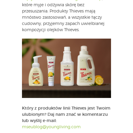
które myje i odżywia skórę bez
przesuszania. Produkty Thieves mają
mnóstwo zastosowań, a wszystkie łączy
cudowny, przyjemny zapach uwielbianej
kompozycji olejków Thieves.
Który z produktów linii Thieves jest Twoim
ulubionym? Daj nam znać w komentarzu
lub wyślij e-mail:
mseublog@youngliving.com