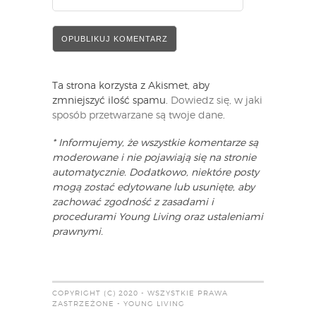
Ta strona korzysta z Akismet, aby
zmniejszyć ilość spamu.
Dowiedz się, w jaki
sposób przetwarzane są twoje dane
.
* Informujemy, że wszystkie komentarze są
moderowane i nie pojawiają się na stronie
automatycznie. Dodatkowo, niektóre posty
mogą zostać edytowane lub usunięte, aby
zachować zgodność z zasadami i
procedurami Young Living oraz ustaleniami
prawnymi.
COPYRIGHT (C) 2020 - WSZYSTKIE PRAWA
ZASTRZEŻONE - YOUNG LIVING