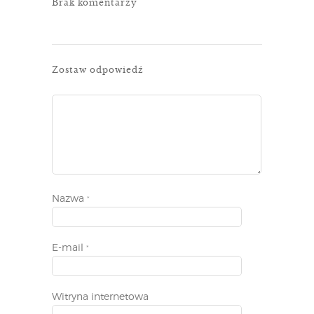
Brak komentarzy
Zostaw odpowiedź
Nazwa
*
E-mail
*
Witryna internetowa