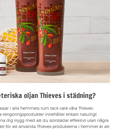
eriska oljan Thieves i städning?
ssar i alla hemmets rum tack vare våra Thieves-
s-rengöringsprodukter innehåller enbart naturligt
na dig trygg med att du storstädar effektivt utan några
sätt för att använda Thieves-produkterna i hemmet är att