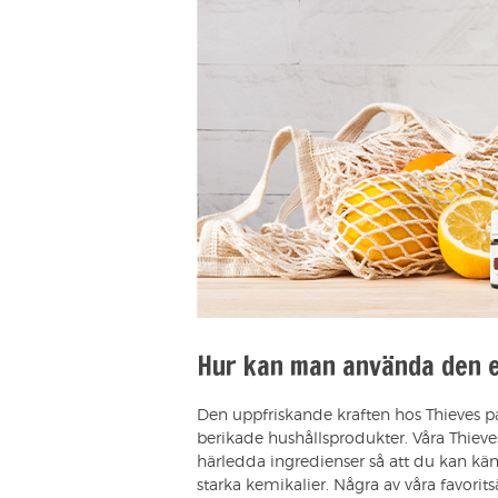
Hur kan man använda den et
Den uppfriskande kraften hos Thieves pa
berikade hushållsprodukter. Våra Thieve
härledda ingredienser så att du kan kän
starka kemikalier. Några av våra favorit