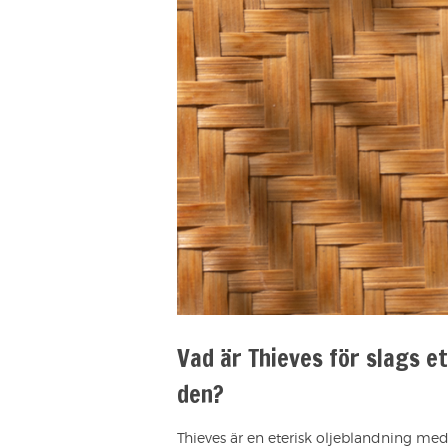
Vad är Thieves för slags e
den?
Thieves är en eterisk oljeblandning me