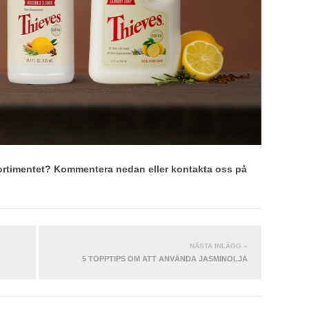
-sortimentet? Kommentera nedan eller kontakta oss på
NÄSTA INLÄGG »
5 TOPPTIPS OM ATT ANVÄNDA JASMINOLJA