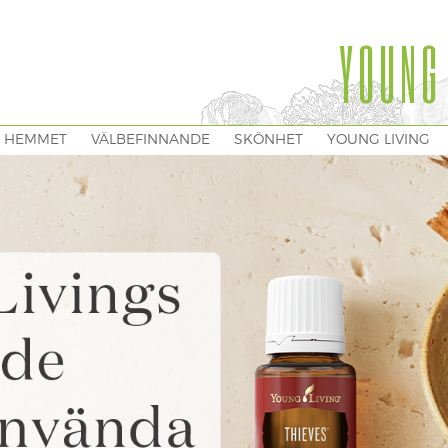
YOUNG
I HEMMET
VÄLBEFINNANDE
SKÖNHET
YOUNG LIVING