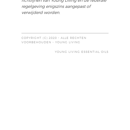
richtlijnen van Young Living en de federale
regelgeving enigszins aangepast of
verwijderd worden.
COPYRIGHT (C) 2020 - ALLE RECHTEN
VOORBEHOUDEN - YOUNG LIVING
YOUNG LIVING ESSENTIAL OILS