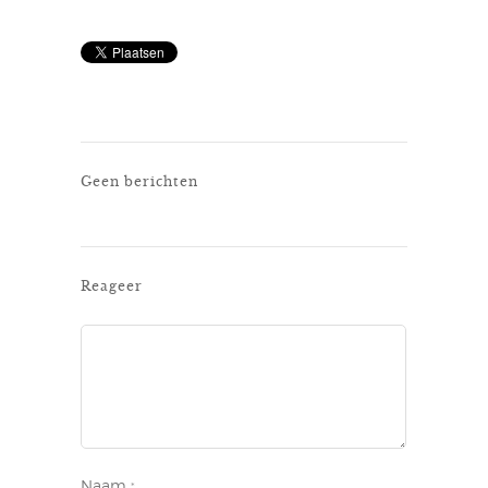
Geen berichten
Reageer
Naam
*