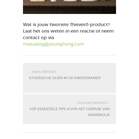
Wat is jouw favoriete Thieves®-product?
Laat het ons weten in een reactie of neem
contact op via
mseublog@youngliving.com
« VORIG BERICHT
ETHERISCHE OLIËN IN DE KINDERKAMER
VOLGEND BERICHT »
VIJF ESSENTIËLE TIPS VOOR HET GEBRUIK VAN
JASMIJNOLIE