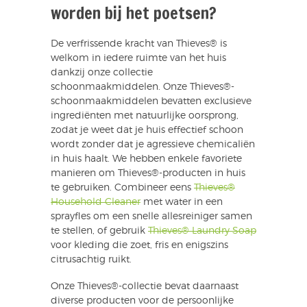
worden bij het poetsen?
De verfrissende kracht van Thieves® is
welkom in iedere ruimte van het huis
dankzij onze collectie
schoonmaakmiddelen. Onze Thieves®-
schoonmaakmiddelen bevatten exclusieve
ingrediënten met natuurlijke oorsprong,
zodat je weet dat je huis effectief schoon
wordt zonder dat je agressieve chemicaliën
in huis haalt. We hebben enkele favoriete
manieren om Thieves®-producten in huis
te gebruiken. Combineer eens
Thieves®
Household Cleaner
met water in een
sprayfles om een snelle allesreiniger samen
te stellen, of gebruik
Thieves® Laundry Soap
voor kleding die zoet, fris en enigszins
citrusachtig ruikt.
Onze Thieves®-collectie bevat daarnaast
diverse producten voor de persoonlijke