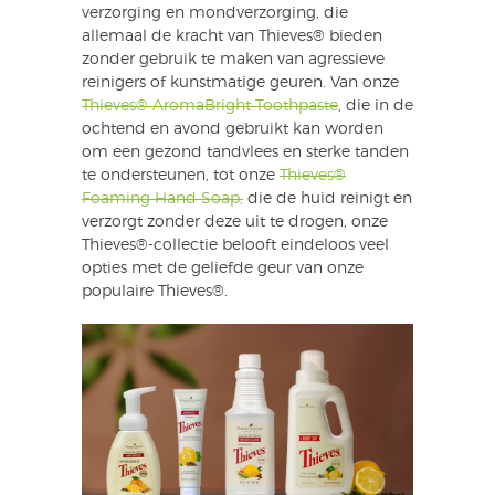
verzorging en mondverzorging, die
allemaal de kracht van Thieves® bieden
zonder gebruik te maken van agressieve
reinigers of kunstmatige geuren. Van onze
Thieves® AromaBright Toothpaste
, die in de
ochtend en avond gebruikt kan worden
om een gezond tandvlees en sterke tanden
te ondersteunen, tot onze
Thieves®
Foaming Hand Soap,
die de huid reinigt en
verzorgt zonder deze uit te drogen, onze
Thieves®-collectie belooft eindeloos veel
opties met de geliefde geur van onze
populaire Thieves®.