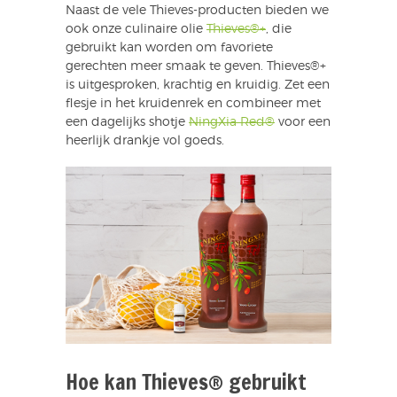
Naast de vele Thieves-producten bieden we
ook onze culinaire olie
Thieves®+
, die
gebruikt kan worden om favoriete
gerechten meer smaak te geven. Thieves®+
is uitgesproken, krachtig en kruidig. Zet een
flesje in het kruidenrek en combineer met
een dagelijks shotje
NingXia Red®
voor een
heerlijk drankje vol goeds.
Hoe kan Thieves® gebruikt