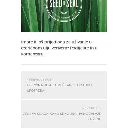
Imate li još prijedloga za uživanje u
eteričnom ulju vetivera? Podijelite ih u
komentaru!
« PREVIOUS POST
ETERIČNA ULJA ZA MUŠKARCE: ODABIR I
UPOTREBA
NEXT POST »
ŽENSKA SNAGA: KAKO SE YOUNG LIVING ZALAŽE
ZA ŽENE