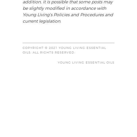
addition, it is possible that some posts may
be slightly modified in accordance with
Young Living's Policies and Procedures and
current legislation.
COPYRIGHT © 2021 YOUNG LIVING ESSENTIAL
OILS. ALL RIGHTS RESERVED.
YOUNG LIVING ESSENTIAL OILS