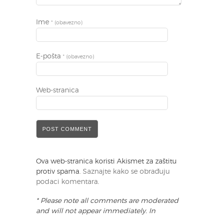
Ime
* (obavezno)
E-pošta
* (obavezno)
Web-stranica
Ova web-stranica koristi Akismet za zaštitu
protiv spama.
Saznajte kako se obrađuju
podaci komentara
.
* Please note all comments are moderated
and will not appear immediately. In