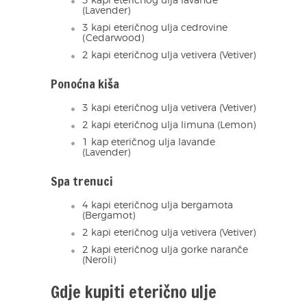
3 kapi eteričnog ulja lavande
(Lavender)
3 kapi eteričnog ulja cedrovine
(Cedarwood)
2 kapi eteričnog ulja vetivera (Vetiver)
Ponoćna kiša
3 kapi eteričnog ulja vetivera (Vetiver)
2 kapi eteričnog ulja limuna (Lemon)
1 kap eteričnog ulja lavande
(Lavender)
Spa trenuci
4 kapi eteričnog ulja bergamota
(Bergamot)
2 kapi eteričnog ulja vetivera (Vetiver)
2 kapi eteričnog ulja gorke naranče
(Neroli)
Gdje kupiti eterično ulje