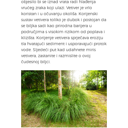
objesilo bi se iznad vrata radi hlađenja
vrućeg zraka koji ulazi. Vetiver je vrlo
koristan i u očuvanju okoliša. Korijenski
sustav vetivera toliko je dubok i postojan da
se biljka sadi kao prirodna barijera u
područjima s visokim rizikom od poplava i
klizišta. Korijenje vetivera sprječava eroziju
tla hvatajući sediment i usporavajući protok
vode. Sljedeći put kad udahnete miris
vetivera, zastanite i razmislite o ovoj
čudesnoj biljci.