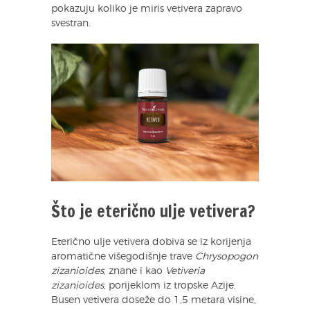
pokazuju koliko je miris vetivera zapravo
svestran.
Što je eterično ulje vetivera?
Eterično ulje vetivera dobiva se iz korijenja
aromatične višegodišnje trave
Chrysopogon
zizanioides
, znane i kao
Vetiveria
zizanioides
, porijeklom iz tropske Azije.
Busen vetivera doseže do 1,5 metara visine,