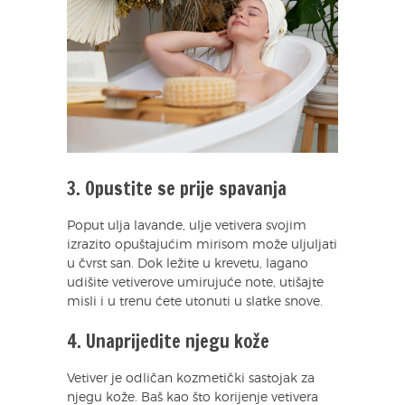
3. Opustite se prije spavanja
Poput ulja lavande, ulje vetivera svojim
izrazito opuštajućim mirisom može uljuljati
u čvrst san. Dok ležite u krevetu, lagano
udišite vetiverove umirujuće note, utišajte
misli i u trenu ćete utonuti u slatke snove.
4. Unaprijedite njegu kože
Vetiver je odličan kozmetički sastojak za
njegu kože. Baš kao što korijenje vetivera