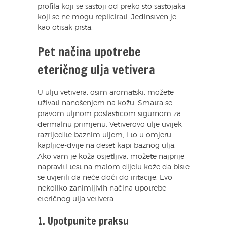
profila koji se sastoji od preko sto sastojaka
koji se ne mogu replicirati. Jedinstven je
kao otisak prsta.
Pet načina upotrebe
eteričnog ulja vetivera
U ulju vetivera, osim aromatski, možete
uživati nanošenjem na kožu. Smatra se
pravom uljnom poslasticom sigurnom za
dermalnu primjenu. Vetiverovo ulje uvijek
razrijedite baznim uljem, i to u omjeru
kapljice-dvije na deset kapi baznog ulja.
Ako vam je koža osjetljiva, možete najprije
napraviti test na malom dijelu kože da biste
se uvjerili da neće doći do iritacije. Evo
nekoliko zanimljivih načina upotrebe
eteričnog ulja vetivera:
1. Upotpunite praksu