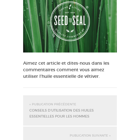
Aimez cet article et dites-nous dans les
commentaires comment vous aimez
utiliser l’huile essentielle de vétiver.
« PUBLICATION PRÉCÉDENTE
CONSEILS D’UTILISATION DES HUILES
ESSENTIELLES POUR LES HOMMES
PUBLICATION SUIVANTE »