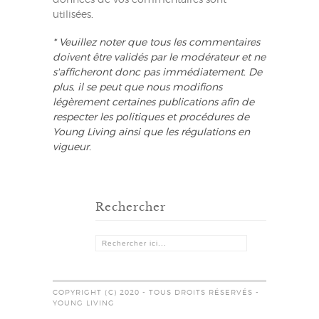
données de vos commentaires sont
utilisées
.
* Veuillez noter que tous les commentaires
doivent être validés par le modérateur et ne
s'afficheront donc pas immédiatement. De
plus, il se peut que nous modifions
légèrement certaines publications afin de
respecter les politiques et procédures de
Young Living ainsi que les régulations en
vigueur.
Rechercher
COPYRIGHT (C) 2020 - TOUS DROITS RÉSERVÉS -
YOUNG LIVING