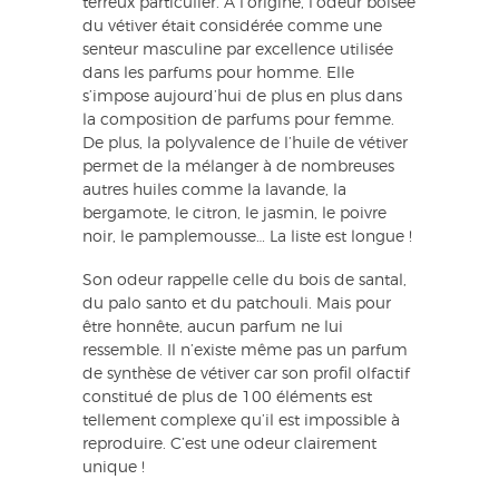
terreux particulier. À l’origine, l’odeur boisée
du vétiver était considérée comme une
senteur masculine par excellence utilisée
dans les parfums pour homme. Elle
s’impose aujourd’hui de plus en plus dans
la composition de parfums pour femme.
De plus, la polyvalence de l’huile de vétiver
permet de la mélanger à de nombreuses
autres huiles comme la lavande, la
bergamote, le citron, le jasmin, le poivre
noir, le pamplemousse… La liste est longue !
Son odeur rappelle celle du bois de santal,
du palo santo et du patchouli. Mais pour
être honnête, aucun parfum ne lui
ressemble. Il n’existe même pas un parfum
de synthèse de vétiver car son profil olfactif
constitué de plus de 100 éléments est
tellement complexe qu’il est impossible à
reproduire. C’est une odeur clairement
unique !