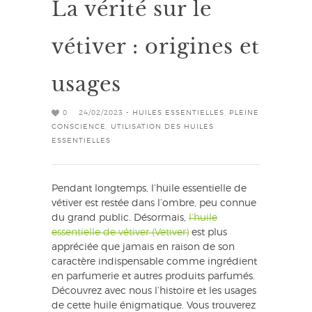
La vérité sur le
vétiver : origines et
usages
0
24/02/2023 -
HUILES ESSENTIELLES
,
PLEINE
CONSCIENCE
,
UTILISATION DES HUILES
ESSENTIELLES
Pendant longtemps, l’huile essentielle de
vétiver est restée dans l’ombre, peu connue
du grand public. Désormais,
l’huile
essentielle de vétiver (Vetiver)
est plus
appréciée que jamais en raison de son
caractère indispensable comme ingrédient
en parfumerie et autres produits parfumés.
Découvrez avec nous l’histoire et les usages
de cette huile énigmatique. Vous trouverez