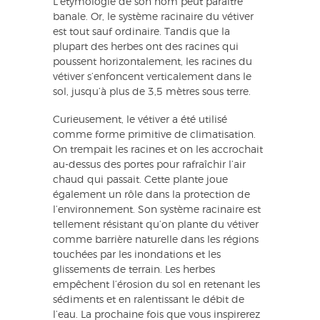
L’étymologie de son nom peut paraître
banale. Or, le système racinaire du vétiver
est tout sauf ordinaire. Tandis que la
plupart des herbes ont des racines qui
poussent horizontalement, les racines du
vétiver s’enfoncent verticalement dans le
sol, jusqu’à plus de 3,5 mètres sous terre.
Curieusement, le vétiver a été utilisé
comme forme primitive de climatisation.
On trempait les racines et on les accrochait
au-dessus des portes pour rafraîchir l’air
chaud qui passait. Cette plante joue
également un rôle dans la protection de
l’environnement. Son système racinaire est
tellement résistant qu’on plante du vétiver
comme barrière naturelle dans les régions
touchées par les inondations et les
glissements de terrain. Les herbes
empêchent l’érosion du sol en retenant les
sédiments et en ralentissant le débit de
l’eau. La prochaine fois que vous inspirerez