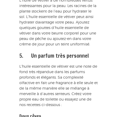
L’huile de vétiver a de nombreuses vertus
intéressantes pour la peau. Les racines de la
plante stockent de l’eau pour hydrater le
sol. L’huile essentielle de vétiver peut ainsi
hydrater davantage votre peau. Ajoutez
quelques gouttes d’huile essentielle de
vétiver dans votre beurre corporel pour une
peau de pêche ou ajoutez-en dans votre
crème de jour pour un teint uniformisé.
5. Un parfum très personnel
L’huile essentielle de vétiver est une note de
fond très répandue dans les parfums
profonds et élégants. Sa complexité
olfactive en fait une fragrance à elle seule et
de la même manière elle se mélange à
merveille à d’autres senteurs. Créez votre
propre eau de toilette ou essayez une de
nos recettes ci-dessous :
Doux rêves