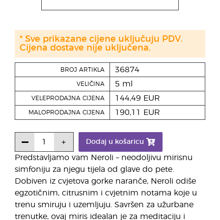
* Sve prikazane cijene uključuju PDV.
Cijena dostave nije uključena.
36874
BROJ ARTIKLA
5 ml
VELIČINA
144,49 EUR
VELEPRODAJNA CIJENA
190,11 EUR
MALOPRODAJNA CIJENA
Dodaj u košaricu
Predstavljamo vam Neroli – neodoljivu mirisnu
simfoniju za njegu tijela od glave do pete.
Dobiven iz cvjetova gorke naranče, Neroli odiše
egzotičnim, citrusnim i cvjetnim notama koje u
trenu smiruju i uzemljuju. Savršen za užurbane
trenutke, ovaj miris idealan je za meditaciju i