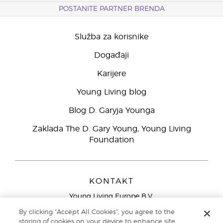
POSTANITE PARTNER BRENDA
Služba za korisnike
Događaji
Karijere
Young Living blog
Blog D. Garyja Younga
Zaklada The D. Gary Young, Young Living
Foundation
KONTAKT
Young Living Europe B.V.
Peizerweg 97
By clicking “Accept All Cookies”, you agree to the
9727 AJ Groningen
storing of cookies on your device to enhance site