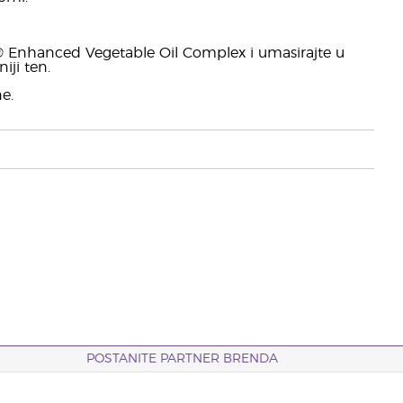
6® Enhanced Vegetable Oil Complex i umasirajte u
iji ten.
e.
POSTANITE PARTNER BRENDA