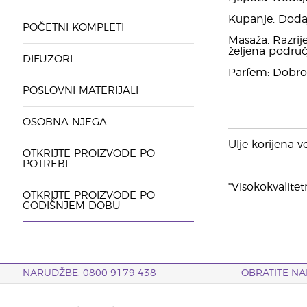
Kupanje: Dodaj
POČETNI KOMPLETI
Masaža: Razrij
željena područj
DIFUZORI
Parfem: Dobro 
POSLOVNI MATERIJALI
OSOBNA NJEGA
Ulje korijena ve
OTKRIJTE PROIZVODE PO
POTREBI
*Visokokvalitet
OTKRIJTE PROIZVODE PO
GODIŠNJEM DOBU
NARUDŽBE: 0800 9179 438
OBRATITE NA