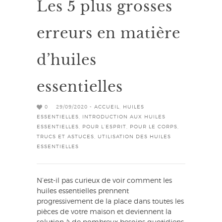
Les 5 plus grosses
erreurs en matière
d’huiles
essentielles
0
29/09/2020 -
ACCUEIL
,
HUILES
ESSENTIELLES
,
INTRODUCTION AUX HUILES
ESSENTIELLES
,
POUR L’ESPRIT
,
POUR LE CORPS
,
TRUCS ET ASTUCES
,
UTILISATION DES HUILES
ESSENTIELLES
N’est-il pas curieux de voir comment les
huiles essentielles prennent
progressivement de la place dans toutes les
pièces de votre maison et deviennent la