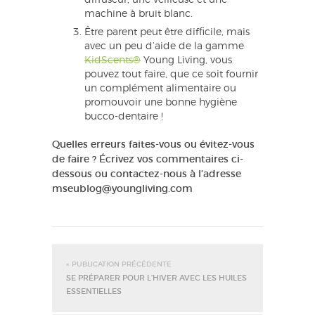
diffuseur, une veilleuse et une
machine à bruit blanc.
Être parent peut être difficile, mais
avec un peu d’aide de la gamme
KidScents®
Young Living, vous
pouvez tout faire, que ce soit fournir
un complément alimentaire ou
promouvoir une bonne hygiène
bucco-dentaire !
Quelles erreurs faites-vous ou évitez-vous
de faire ? Écrivez vos commentaires ci-
dessous ou contactez-nous à l’adresse
mseublog@youngliving.com
« PUBLICATION PRÉCÉDENTE
SE PRÉPARER POUR L’HIVER AVEC LES HUILES
ESSENTIELLES