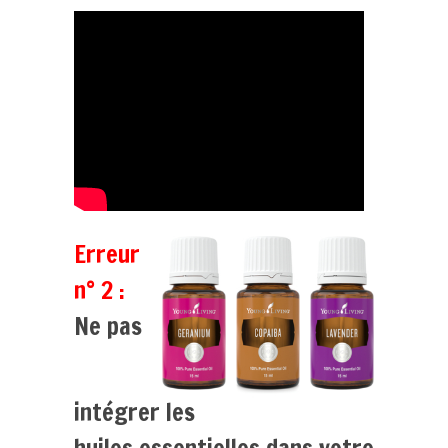
Erreur
n° 2 :
Ne pas
intégrer les
huiles essentielles dans votre