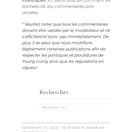
indésirables.
En savoir plus sur comment les
données de vos commentaires sont
utilisées
.
* Veuillez noter que tous les commentaires
doivent être validés par le modérateur et ne
s'afficheront donc pas immédiatement. De
plus, il se peut que nous modifions
légèrement certaines publications afin de
respecter les politiques et procédures de
Young Living ainsi que les régulations en
vigueur.
Rechercher
COPYRIGHT (C) 2020 - TOUS DROITS RÉSERVÉS -