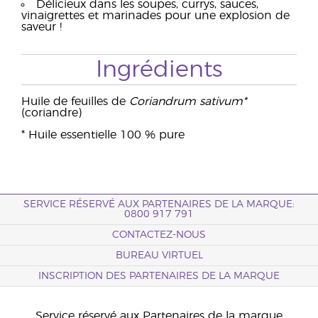
Délicieux dans les soupes, currys, sauces,
vinaigrettes et marinades pour une explosion de
saveur !
Ingrédients
Huile de feuilles de
Coriandrum sativum*
(coriandre)
* Huile essentielle 100 % pure
SERVICE RÉSERVÉ AUX PARTENAIRES DE LA MARQUE:
0800 917 791
CONTACTEZ-NOUS
BUREAU VIRTUEL
INSCRIPTION DES PARTENAIRES DE LA MARQUE
Service réservé aux Partenaires de la marque