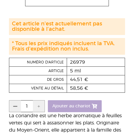
Cet article n'est actuellement pas
disponible à l'achat.
* Tous les prix indiqués incluent la TVA.
Frais d'expédition non inclus.
26979
NUMÉRO D'ARTICLE
5 ml
ARTICLE
44,51 €
DE GROS
58,56 €
VENTE AU DÉTAIL
Ajouter au chariot
La coriandre est une herbe aromatique à feuilles
vertes qui sert à assaisonner les plats. Originaire
du Moyen-Orient, elle appartient à la famille des