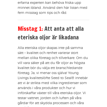
erfarna experten kan behöva friska upp
minnet ibland. Använd den här listan med
fem misstag som tips och råd.
Misstag 1:
Att anta att alla
eteriska oljor är likadana
Alla eteriska oljor skapas inte på samma
sätt – kvalitet och renhet varierar stort
mellan olika företag och tillverkare. Om du
vill vara säker på att du får oljor av högsta
kvalitet bör du välja ett branschledande
företag. Ja, vi menar oss själva! Young
Livings kvalitetslöfte Seed to Seal® innebär
att vi är strikta med vilka ingredienser som
används i våra produkter och hur vi
införskaffar växter till våra eteriska oljor. Vi
testar vattnet, jorden och luften på våra
gårdar för att skydda processen och våra