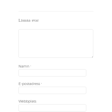
Lämna svar
Namn
*
E-postadress
*
Webbplats