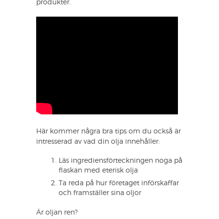
produkter.
Här kommer några bra tips om du också är
intresserad av vad din olja innehåller:
Läs ingrediensförteckningen noga på
flaskan med eterisk olja
Ta reda på hur företaget införskaffar
och framställer sina oljor
Är oljan ren?