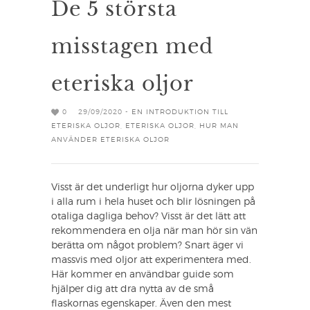
De 5 största
misstagen med
eteriska oljor
0
29/09/2020 -
EN INTRODUKTION TILL
ETERISKA OLJOR
,
ETERISKA OLJOR
,
HUR MAN
ANVÄNDER ETERISKA OLJOR
Visst är det underligt hur oljorna dyker upp
i alla rum i hela huset och blir lösningen på
otaliga dagliga behov? Visst är det lätt att
rekommendera en olja när man hör sin vän
berätta om något problem? Snart äger vi
massvis med oljor att experimentera med.
Här kommer en användbar guide som
hjälper dig att dra nytta av de små
flaskornas egenskaper. Även den mest