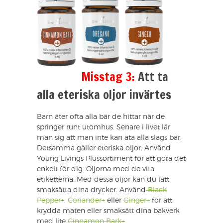
Misstag 3:
Att ta
alla eteriska oljor invärtes
Barn äter ofta alla bär de hittar när de
springer runt utomhus. Senare i livet lär
man sig att man inte kan äta alla slags bär.
Detsamma gäller eteriska oljor. Använd
Young Livings Plussortiment för att göra det
enkelt för dig. Oljorna med de vita
etiketterna. Med dessa oljor kan du lätt
smaksätta dina drycker. Använd
Black
Pepper+
,
Coriander+
eller
Ginger+
för att
krydda maten eller smaksätt dina bakverk
med lite
Cinnamon Bark+
.