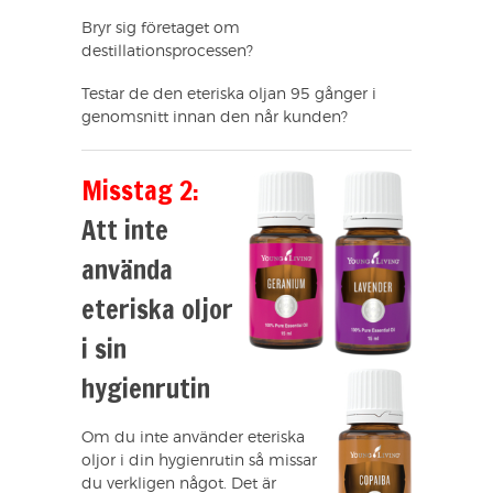
Bryr sig företaget om
destillationsprocessen?
Testar de den eteriska oljan 95 gånger i
genomsnitt innan den når kunden?
Misstag 2:
Att inte
använda
eteriska oljor
i sin
hygienrutin
Om du inte använder eteriska
oljor i din hygienrutin så missar
du verkligen något. Det är