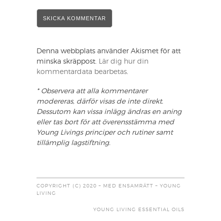
Denna webbplats använder Akismet för att
minska skräppost.
Lär dig hur din
kommentardata bearbetas
.
* Observera att alla kommentarer
modereras, därför visas de inte direkt.
Dessutom kan vissa inlägg ändras en aning
eller tas bort för att överensstämma med
Young Livings principer och rutiner samt
tillämplig lagstiftning.
COPYRIGHT (C) 2020 – MED ENSAMRÄTT – YOUNG
LIVING
YOUNG LIVING ESSENTIAL OILS