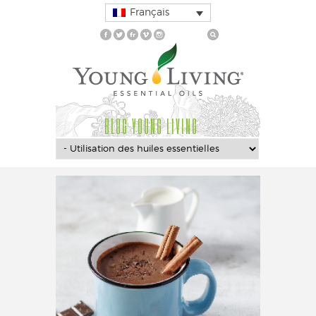
Français
BLOG YOUNG LIVING