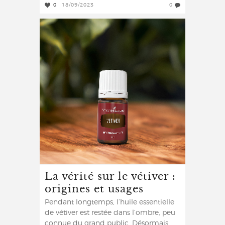
0
18/09/2023
0
La vérité sur le vétiver :
origines et usages
Pendant longtemps, l’huile essentielle
de vétiver est restée dans l’ombre, peu
connue du grand public. Désormais,