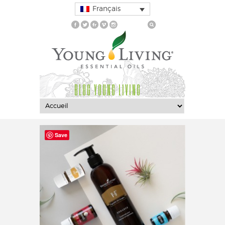
Français
BLOG YOUNG LIVING
Save