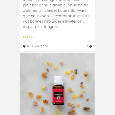
routine : on bouge mois, on préfère se
prélasser dans le divan et on se nourrit
d’aliments riches et bourratifs. Avant
que nous ayons le temps de le réaliser,
nos bonnes habitudes estivales ont
disparu. Les longues ...
PLUS »
0
21/09/2020
0