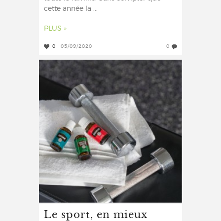
cette année la ...
PLUS »
0
05/09/2020
0
Le sport, en mieux