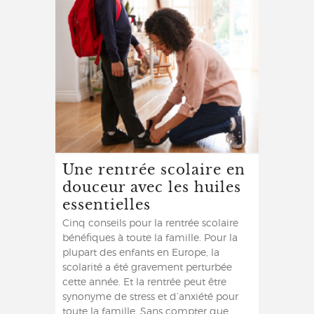
Une rentrée scolaire en
douceur avec les huiles
essentielles
Cinq conseils pour la rentrée scolaire
bénéfiques à toute la famille. Pour la
plupart des enfants en Europe, la
scolarité a été gravement perturbée
cette année. Et la rentrée peut être
synonyme de stress et d’anxiété pour
toute la famille. Sans compter que