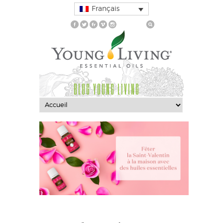
Français
BLOG YOUNG LIVING