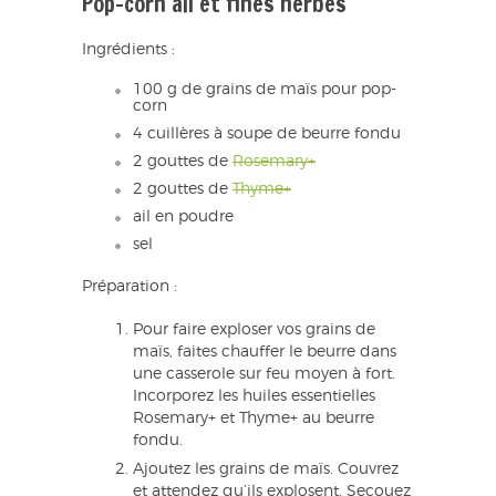
Pop-corn ail et fines herbes
Ingrédients :
100 g de grains de maïs pour pop-
corn
4 cuillères à soupe de beurre fondu
2 gouttes de
Rosemary+
2 gouttes de
Thyme+
ail en poudre
sel
Préparation :
Pour faire exploser vos grains de
maïs, faites chauffer le beurre dans
une casserole sur feu moyen à fort.
Incorporez les huiles essentielles
Rosemary+ et Thyme+ au beurre
fondu.
Ajoutez les grains de maïs. Couvrez
et attendez qu’ils explosent. Secouez