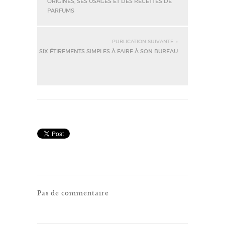
ORIGINES, SES USAGES ET DES RECETTES DE
PARFUMS
PUBLICATION SUIVANTE »
SIX ÉTIREMENTS SIMPLES À FAIRE À SON BUREAU
Pas de commentaire