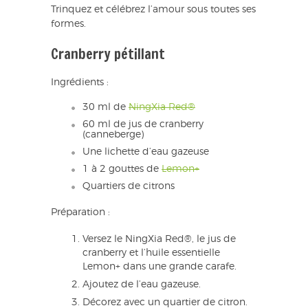
Trinquez et célébrez l’amour sous toutes ses
formes.
Cranberry pétillant
Ingrédients :
30 ml de
NingXia Red®
60 ml de jus de cranberry
(canneberge)
Une lichette d’eau gazeuse
1 à 2 gouttes de
Lemon+
Quartiers de citrons
Préparation :
Versez le NingXia Red®, le jus de
cranberry et l’huile essentielle
Lemon+ dans une grande carafe.
Ajoutez de l’eau gazeuse.
Décorez avec un quartier de citron.