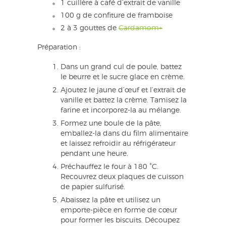
1 cuillère à café d’extrait de vanille
100 g de confiture de framboise
2 à 3 gouttes de
Cardamom+
Préparation :
Dans un grand cul de poule, battez
le beurre et le sucre glace en crème.
Ajoutez le jaune d’œuf et l’extrait de
vanille et battez la crème. Tamisez la
farine et incorporez-la au mélange.
Formez une boule de la pâte,
emballez-la dans du film alimentaire
et laissez refroidir au réfrigérateur
pendant une heure.
Préchauffez le four à 180 °C.
Recouvrez deux plaques de cuisson
de papier sulfurisé.
Abaissez la pâte et utilisez un
emporte-pièce en forme de cœur
pour former les biscuits. Découpez