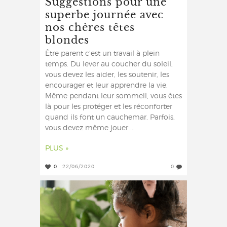
Suggestions pour une
superbe journée avec
nos chères têtes
blondes
Être parent c’est un travail à plein
temps. Du lever au coucher du soleil,
vous devez les aider, les soutenir, les
encourager et leur apprendre la vie.
Même pendant leur sommeil, vous êtes
là pour les protéger et les réconforter
quand ils font un cauchemar. Parfois,
vous devez même jouer ...
PLUS »
0
22/06/2020
0