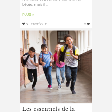
bébés, mais il ...
PLUS »
0
16/09/2019
0
Les essentiels de la