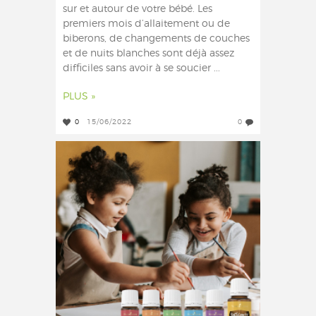
sur et autour de votre bébé. Les
premiers mois d’allaitement ou de
biberons, de changements de couches
et de nuits blanches sont déjà assez
difficiles sans avoir à se soucier ...
PLUS »
0
15/06/2022
0