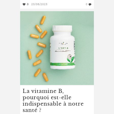
0
23/06/2023
0
La vitamine B,
pourquoi est-elle
indispensable à notre
santé ?