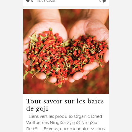
0
18/05/2020
0
Tout savoir sur les baies
de goji
Liens vers les produits: Organic Dried
Wolfberries NingXia Zyng® NingXia
Red® Et vous, comment aimez-vous