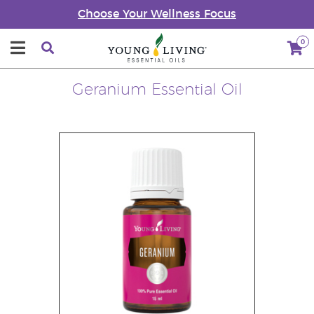
Choose Your Wellness Focus
0
Geranium Essential Oil