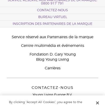
SERVICE RÉSERVÉ AUX PARTENAIRES DE LA MARQUE:
0800 917 791
CONTACTEZ-NOUS
BUREAU VIRTUEL
INSCRIPTION DES PARTENAIRES DE LA MARQUE
Service réservé aux Partenaires de la marque
Centre multimédia et événements
Fondation D. Gary Young
Blog Young Living
Carrières
CONTACTEZ-NOUS
Young Living Europe B.V.
Peizerweg 97
By clicking “Accept All Cookies”, you agree to the
9727 AJ Groningen