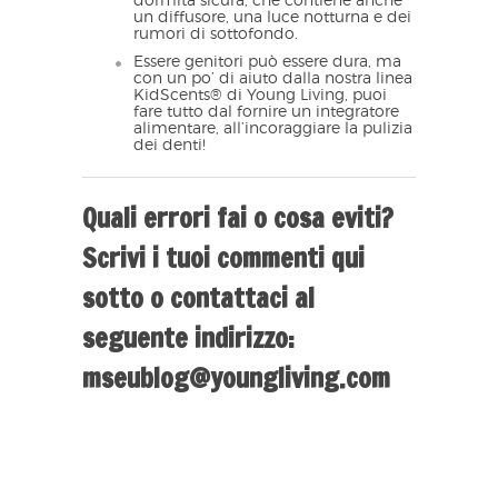
dormita sicura, che contiene anche
un diffusore, una luce notturna e dei
rumori di sottofondo.
Essere genitori può essere dura, ma
con un po’ di aiuto dalla nostra linea
KidScents® di Young Living, puoi
fare tutto dal fornire un integratore
alimentare, all’incoraggiare la pulizia
dei denti!
Quali errori fai o cosa eviti?
Scrivi i tuoi commenti qui
sotto o contattaci al
seguente indirizzo:
mseublog@youngliving.com