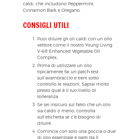
caldi, che includono Peppermint,
Cinnamon Bark e Oregano.
CONSIGLI UTILI
Puoi diluire gli oli caldi con un olio
vettore come il nostro Young Living
V-6® Enhanced Vegetable Oil
Complex..
Prima di utilizzare un olio
tipicamente fai un patch test
sull’avambraccio e tieni sotto
controllo le reazioni. Saprai molto
presto qual è il tuo livello di
tolleranza.
Se sei insicuro sul fatto che un olio
sia caldo o meno, controlla
sull’etichetta se c’è bisogno di
diluire.
Comincia con solo una goccia o due
di olio essenziale e parti da lì.