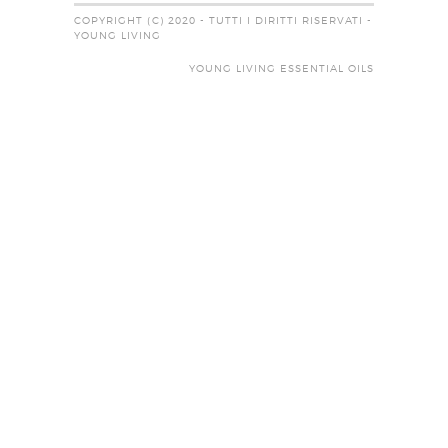
COPYRIGHT (C) 2020 - TUTTI I DIRITTI RISERVATI -
YOUNG LIVING
YOUNG LIVING ESSENTIAL OILS