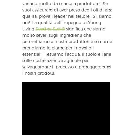
variano molto da marca a produttore. Se
vuoi assicurarti di aver preso degli oli di alta
qualità, prova i leader nel settore. Sì, siamo
noi! La qualità dell’impegno di Young
Living
Seed to Seal®
significa che siamo
molto severi sugli ingredienti che
permettiamo ai nostri produttori e su come
prendiamo le piante per i nostri oli
essenziali. Testiamo l’acqua, il suolo e l’aria
sulle nostre aziende agricole per
salvaguardare il processo e proteggere tutti
i nostri prodotti.