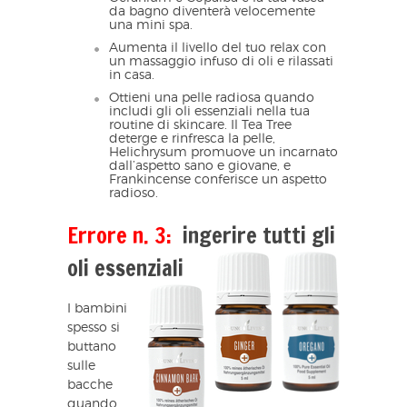
da bagno diventerà velocemente
una mini spa.
Aumenta il livello del tuo relax con
un massaggio infuso di oli e rilassati
in casa.
Ottieni una pelle radiosa quando
includi gli oli essenziali nella tua
routine di skincare. Il Tea Tree
deterge e rinfresca la pelle,
Helichrysum promuove un incarnato
dall’aspetto sano e giovane, e
Frankincense conferisce un aspetto
radioso.
Errore n. 3:
ingerire tutti gli
oli essenziali
I bambini
spesso si
buttano
sulle
bacche
quando