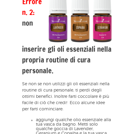
Errore
n. 2:
non
inserire gli oli essenziali nella
propria routine di cura
personale.
Se non se non utilizzi gli oli essenziali nella
routine di cura personale, ti perdi degli
ottimi benefici. Inoltre farti coccolare è più
facile di ciò che credi! Ecco alcune idee
per farti cominciare:
aggiungi qualche olio essenziale alla
tua vasca da bagno. Metti solo
qualche goccia di Lavender,
Geranium e Copaiba e la tua vasca