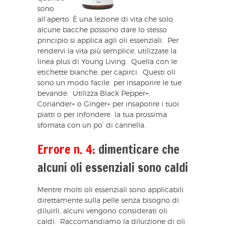
sono
all’aperto. È una lezione di vita che solo
alcune bacche possono dare lo stesso
principio si applica agli oli essenziali. Per
rendervi la vita più semplice, utilizzate la
linea plus di Young Living. Quella con le
etichette bianche, per capirci. Questi oli
sono un modo facile per insaporire le tue
bevande. Utilizza Black Pepper+,
Coriander+ o Ginger+ per insaporire i tuoi
piatti o per infondere la tua prossima
sfornata con un po’ di cannella.
Errore n. 4:
dimenticare che
alcuni oli essenziali sono caldi
Mentre molti oli essenziali sono applicabili
direttamente sulla pelle senza bisogno di
diluirli, alcuni vengono considerati oli
caldi. Raccomandiamo la diluizione di oli