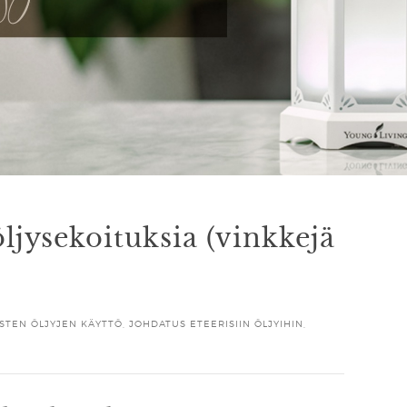
ljysekoituksia (vinkkejä
STEN ÖLJYJEN KÄYTTÖ
,
JOHDATUS ETEERISIIN ÖLJYIHIN
,