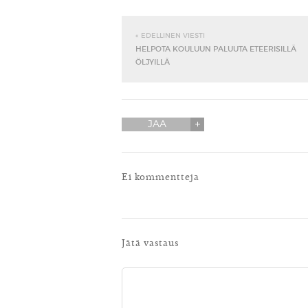
« EDELLINEN VIESTI
HELPOTA KOULUUN PALUUTA ETEERISILLÄ
ÖLJYILLÄ
JAA
Ei kommentteja
Jätä vastaus