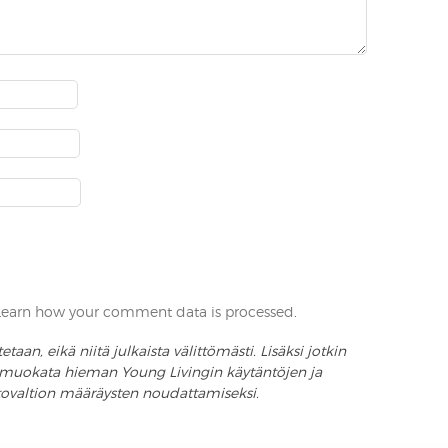
Learn how your comment data is processed
.
aan, eikä niitä julkaista välittömästi. Lisäksi jotkin
an muokata hieman Young Livingin käytäntöjen ja
ttovaltion määräysten noudattamiseksi.