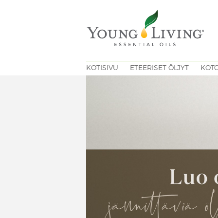
KOTISIVU
ETEERISET ÖLJYT
KOT