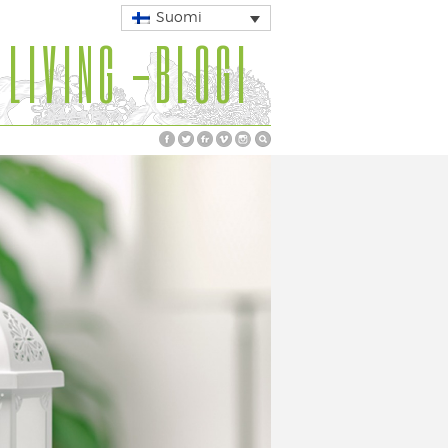
Suomi
 LIVING -BLOGI