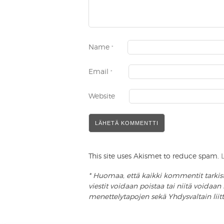
Name
*
Email
*
Website
This site uses Akismet to reduce spam.
* Huomaa, että kaikki kommentit tarkistet
viestit voidaan poistaa tai niitä voida
menettelytapojen sekä Yhdysvaltain lii