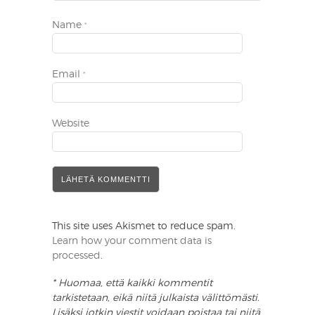
Name
*
Email
*
Website
This site uses Akismet to reduce spam.
Learn how your comment data is
processed
.
* Huomaa, että kaikki kommentit
tarkistetaan, eikä niitä julkaista välittömästi.
Lisäksi jotkin viestit voidaan poistaa tai niitä