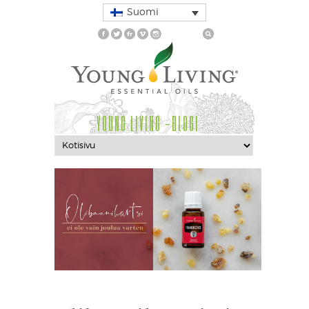
Suomi
YOUNG LIVING -BLOGI