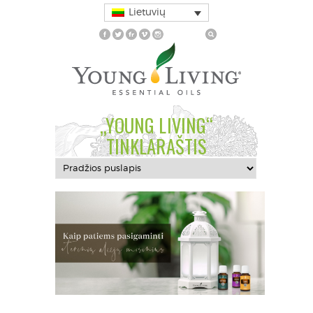
Lietuvių
„YOUNG LIVING“
TINKLARAŠTIS