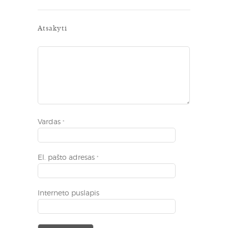
Atsakyti
Vardas
*
El. pašto adresas
*
Interneto puslapis