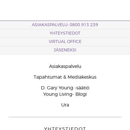
ASIAKASPALVELU: 0800 913 239
YHTEYSTIEDOT
VIRTUAL OFFICE
JÄSENEKSI
Asiakaspalvelu
Tapahtumat & Mediakeskus
D. Gary Young -säätiö
Young Living- Blogi
Ura
YHTEYSTIEDOT