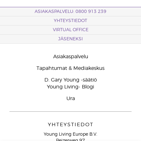
ASIAKASPALVELU: 0800 913 239
YHTEYSTIEDOT
VIRTUAL OFFICE
JÄSENEKSI
Asiakaspalvelu
Tapahtumat & Mediakeskus
D. Gary Young -säätiö
Young Living- Blogi
Ura
YHTEYSTIEDOT
Young Living Europe B.V.
Peizerweg 97