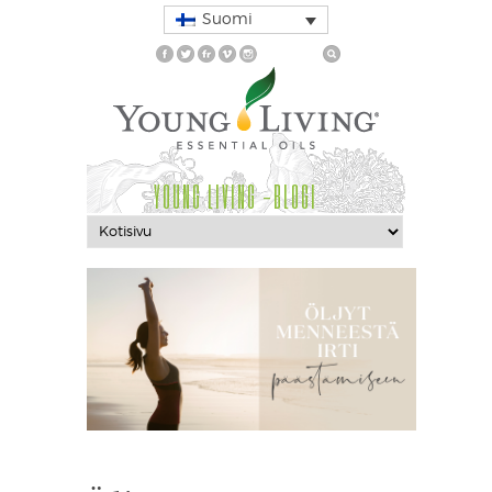
Suomi
YOUNG LIVING -BLOGI