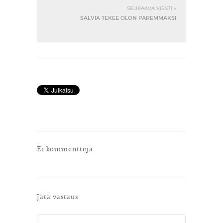
SEURAAVA VIESTI »
SALVIA TEKEE OLON PAREMMAKSI
Ei kommentteja
Jätä vastaus