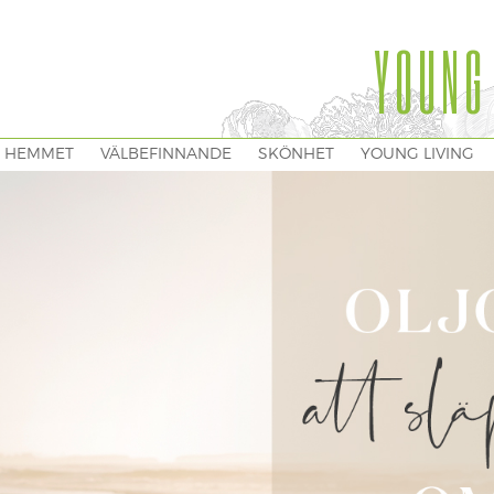
YOUNG
I HEMMET
VÄLBEFINNANDE
SKÖNHET
YOUNG LIVING