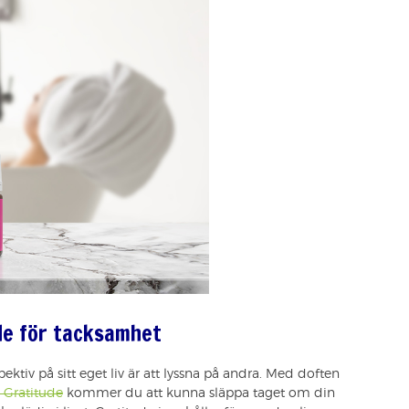
de för tacksamhet
spektiv på sitt eget liv är att lyssna på andra. Med doften
 Gratitude
kommer du att kunna släppa taget om din