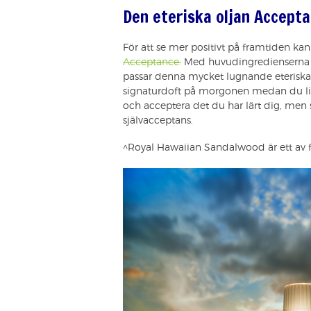
Den eteriska oljan Accepta
För att se mer positivt på framtiden k
Acceptance.
Med huvudingredienserna 
passar denna mycket lugnande eteriska
signaturdoft på morgonen medan du lis
och acceptera det du har lärt dig, men 
självacceptans.
^Royal Hawaiian Sandalwood är ett av 