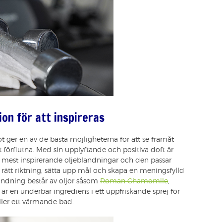
ion för att inspireras
 ger en av de bästa möjligheterna för att se framåt
förflutna. Med sin upplyftande och positiva doft är
 mest inspirerande oljeblandningar och den passar
rätt riktning, sätta upp mål och skapa en meningsfylld
landning består av oljor såsom
Roman Chamomile
,
r en underbar ingrediens i ett uppfriskande sprej för
ler ett värmande bad.