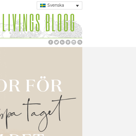
Svenska
 LIVINGS BLOGG