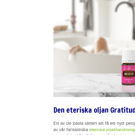
Den eteriska oljan Gratitu
Ett av de bästa sätten att få ett nytt per
av vår fantastiska
eteriska oljeblandning