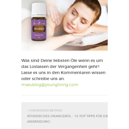
Was sind Deine liebsten Öle wenn es um
das Loslassen der Vergangenheit geht?
Lasse es uns in den Kommentaren wissen
oder schreibe uns an:
mseublog@youngliving.com
« VORHERIGER BEITRAG
ÄTHERISCHES ORANGENÖL - 10 TOP TIPPS FÜR DIE
ANWENDUNG!