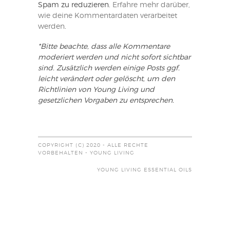
Spam zu reduzieren.
Erfahre mehr darüber,
wie deine Kommentardaten verarbeitet
werden
.
*Bitte beachte, dass alle Kommentare
moderiert werden und nicht sofort sichtbar
sind. Zusätzlich werden einige Posts ggf.
leicht verändert oder gelöscht, um den
Richtlinien von Young Living und
gesetzlichen Vorgaben zu entsprechen.
COPYRIGHT (C) 2020 - ALLE RECHTE
VORBEHALTEN - YOUNG LIVING
YOUNG LIVING ESSENTIAL OILS