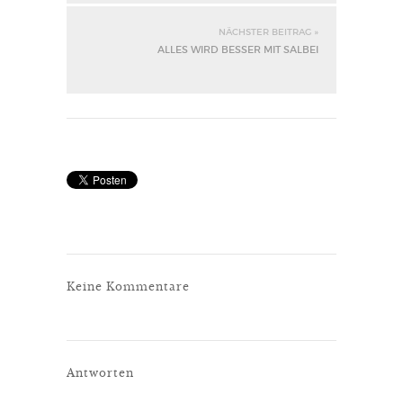
NÄCHSTER BEITRAG »
ALLES WIRD BESSER MIT SALBEI
Keine Kommentare
Antworten