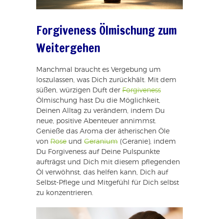
Forgiveness Ölmischung zum
Weitergehen
Manchmal braucht es Vergebung um
loszulassen, was Dich zurückhält. Mit dem
süßen, würzigen Duft der
Forgiveness
Ölmischung hast Du die Möglichkeit,
Deinen Alltag zu verändern, indem Du
neue, positive Abenteuer annimmst.
Genieße das Aroma der ätherischen Öle
von
Rose
und
Geranium
(Geranie), indem
Du Forgiveness auf Deine Pulspunkte
aufträgst und Dich mit diesem pflegenden
Öl verwöhnst, das helfen kann, Dich auf
Selbst-Pflege und Mitgefühl für Dich selbst
zu konzentrieren.