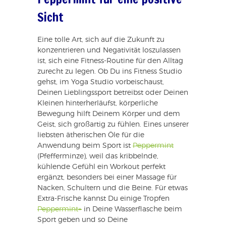
Sicht
Eine tolle Art, sich auf die Zukunft zu
konzentrieren und Negativität loszulassen
ist, sich eine Fitness-Routine für den Alltag
zurecht zu legen. Ob Du ins Fitness Studio
gehst, im Yoga Studio vorbeischaust,
Deinen Lieblingssport betreibst oder Deinen
Kleinen hinterherläufst, körperliche
Bewegung hilft Deinem Körper und dem
Geist, sich großartig zu fühlen. Eines unserer
liebsten ätherischen Öle für die
Anwendung beim Sport ist
Peppermint
(Pfefferminze), weil das kribbelnde,
kühlende Gefühl ein Workout perfekt
ergänzt, besonders bei einer Massage für
Nacken, Schultern und die Beine. Für etwas
Extra-Frische kannst Du einige Tropfen
Peppermint+
in Deine Wasserflasche beim
Sport geben und so Deine