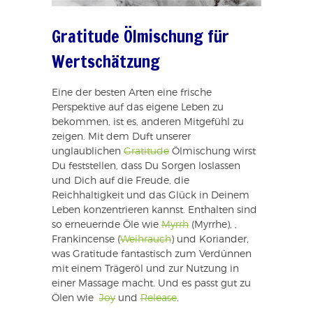
Gratitude Ölmischung für
Wertschätzung
Eine der besten Arten eine frische
Perspektive auf das eigene Leben zu
bekommen, ist es, anderen Mitgefühl zu
zeigen. Mit dem Duft unserer
unglaublichen
Gratitude
Ölmischung wirst
Du feststellen, dass Du Sorgen loslassen
und Dich auf die Freude, die
Reichhaltigkeit und das Glück in Deinem
Leben konzentrieren kannst. Enthalten sind
so erneuernde Öle wie
Myrrh
(Myrrhe), ,
Frankincense (
Weihrauch
) und Koriander,
was Gratitude fantastisch zum Verdünnen
mit einem Trägeröl und zur Nutzung in
einer Massage macht. Und es passt gut zu
Ölen wie
Joy
und
Release
.