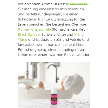
bestärkenden Aroma ist unsere
Motivation
Ölmischung eine unserer inspirierensten
und perfekt für diejenigen, die einen
Schubser in Richtung Zielsetzung für das
Leben brauchen. Sie besteht aus Ölen wie
Roman Chamomile
(Römische Kamille),
Black Spruce
(Schwarzfichte) und
Ylang
Ylang
und ist dadurch süß und würzig und
fantastisch wenn man sie in einem Haar-
Erfrischungsspray, einer hautpflegenden
Lotion oder einem warmen Bad verwendet.