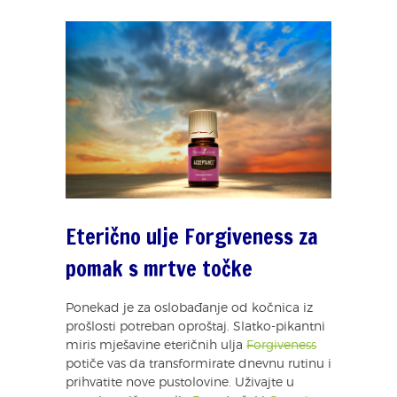
Eterično ulje Forgiveness za
pomak s mrtve točke
Ponekad je za oslobađanje od kočnica iz
prošlosti potreban oproštaj. Slatko-pikantni
miris mješavine eteričnih ulja
Forgiveness
potiče vas da transformirate dnevnu rutinu i
prihvatite nove pustolovine. Uživajte u