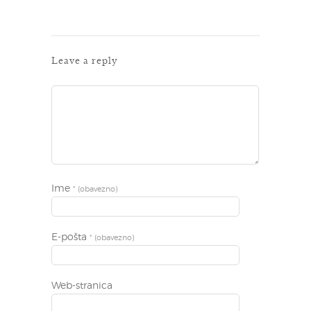
Leave a reply
Ime
* (obavezno)
E-pošta
* (obavezno)
Web-stranica