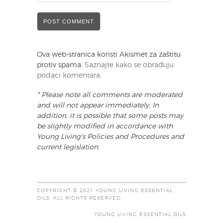
Ova web-stranica koristi Akismet za zaštitu
protiv spama.
Saznajte kako se obrađuju
podaci komentara
.
* Please note all comments are moderated
and will not appear immediately. In
addition, it is possible that some posts may
be slightly modified in accordance with
Young Living's Policies and Procedures and
current legislation.
COPYRIGHT © 2021 YOUNG LIVING ESSENTIAL
OILS. ALL RIGHTS RESERVED.
YOUNG LIVING ESSENTIAL OILS