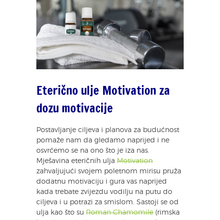
Eterično ulje Motivation za
dozu motivacije
Postavljanje ciljeva i planova za budućnost
pomaže nam da gledamo naprijed i ne
osvrćemo se na ono što je iza nas.
Mješavina eteričnih ulja
Motivation
zahvaljujući svojem poletnom mirisu pruža
dodatnu motivaciju i gura vas naprijed
kada trebate zvijezdu vodilju na putu do
ciljeva i u potrazi za smislom. Sastoji se od
ulja kao što su
Roman Chamomile
(rimska