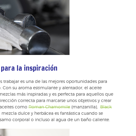
 para la inspiración
es trabajar es una de las mejores oportunidades para
do. Con su aroma estimulante y alentador, el aceite
mezclas más inspiradas y es perfecta para aquellos que
ección correcta para marcarse unos objetivos y crear
 aceites como
Roman Chamomile
(manzanilla),
Black
ta mezcla dulce y herbácea es fantástica cuando se
lsamo corporal o incluso al agua de un baño caliente.