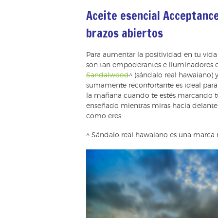
Aceite esencial Acceptance
brazos abiertos
Para aumentar la positividad en tu vida
son tan empoderantes e iluminadore
Sandalwood
^
(sándalo real hawaiano) y
sumamente reconfortante es ideal para
la mañana cuando te estés marcando tus
enseñado mientras miras hacia delante 
como eres.
^ Sándalo real hawaiano es una marca 