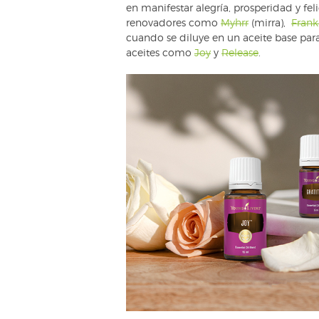
en manifestar alegría, prosperidad y fel
renovadores como
Myhrr
(mirra),
Frank
cuando se diluye en un aceite base par
aceites como
Joy
y
Release
.