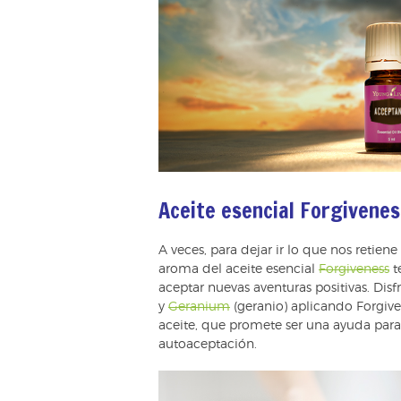
Aceite esencial Forgivene
A veces, para dejar ir lo que nos retien
aroma del aceite esencial
Forgiveness
t
aceptar nuevas aventuras positivas. Disf
y
Geranium
(geranio) aplicando Forgive
aceite, que promete ser una ayuda para
autoaceptación.