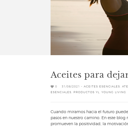
Aceites para dejar
0
31/08/2021 -
ACEITES ESENCIALES
,
AT
ESENCIALES
,
PRODUCTOS YL
,
YOUNG LIVING
Cuando miramos hacia el futuro puede se
pasos en nuestro camino. En este blog r
promueven la positividad, la motivación