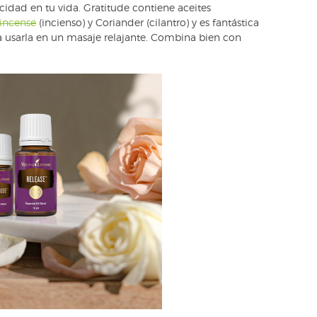
icidad en tu vida. Gratitude contiene aceites
incense
(incienso) y Coriander (cilantro) y es fantástica
a usarla en un masaje relajante. Combina bien con