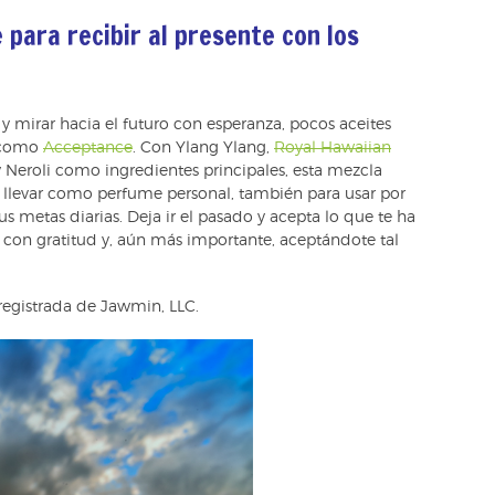
 para recibir al presente con los
 y mirar hacia el futuro con esperanza, pocos aceites
s como
Acceptance
. Con Ylang Ylang,
Royal Hawaiian
 Neroli como ingredientes principales, esta mezcla
 llevar como perfume personal, también para usar por
 metas diarias. Deja ir el pasado y acepta lo que te ha
con gratitud y, aún más importante, aceptándote tal
registrada de Jawmin, LLC.