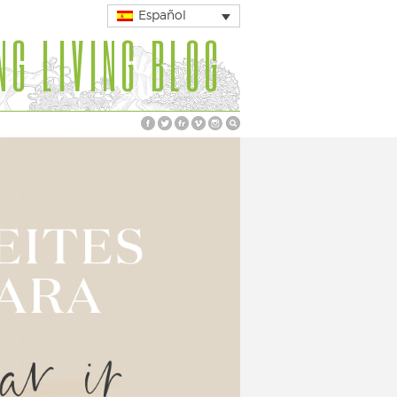
Español
NG LIVING BLOG