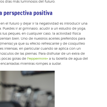
 los días más luminosos del futuro.
a perspectiva positiva
n el futuro y dejar ir la negatividad es introducir una
ia. Puedes ir al gimnasio, acudir a un estudio de yoga,
as tus peques; en cualquier caso, la actividad física
ientan bien. Uno de nuestros aceites preferidos para
(menta) ya que su efecto refrescante y de cosquilleo
s intensas, en particular cuando se aplica con un
úsculos de las piernas. Para disfrutar de un extra de
s pocas gotas de
Peppermint+
a tu botella de agua del
án encantadas mientras rompes a sudar.