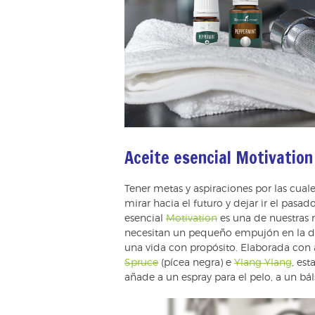
Aceite esencial Motivation
Tener metas y aspiraciones por las cual
mirar hacia el futuro y dejar ir el pasa
esencial
Motivation
es una de nuestras 
necesitan un pequeño empujón en la dir
una vida con propósito. Elaborada con
Spruce
(pícea negra) e
Ylang Ylang
, es
añade a un espray para el pelo, a un bá