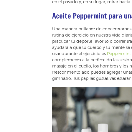
en el pasado y, en su lugar, mirar hacia
Aceite Peppermint para un
Una manera brillante de concentrarnos e
rutina de ejercicio en nuestra vida diar
practicar tu deporte favorito o correr tr
ayudará a que tu cuerpo y tu mente se s
usar durante el ejercicio es
Peppermint
complementa a la perfección las sesione
masaje en el cuello, los hombros y los m
frescor mentolado puedes agregar una
gimnasio. Tus papilas gustativas estar