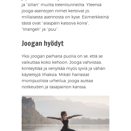
ja “sillan” muilta treenitunneilta. Yleensä
jooga-asentojen nimet kertovat jo,
millaisesta asennosta on kyse. Esimerkkeinä
tästä ovat “alaspäin katsova koira”,
“triangeli” ja “puu”.
Joogan hyödyt
Yksi joogan parhaita puolia on se, että se
vaikuttaa koko kehoon. Jooga vahvistaa,
kiinteyttää ja venyttää myös syviä ja vähän
käytettyjä lihaksia. Mikäli harrastat
monipuolista urheilua, jooga auttaa
notkeuden ja tasapainon kanssa.