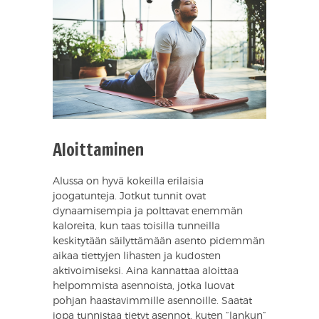
Aloittaminen
Alussa on hyvä kokeilla erilaisia
joogatunteja. Jotkut tunnit ovat
dynaamisempia ja polttavat enemmän
kaloreita, kun taas toisilla tunneilla
keskitytään säilyttämään asento pidemmän
aikaa tiettyjen lihasten ja kudosten
aktivoimiseksi. Aina kannattaa aloittaa
helpommista asennoista, jotka luovat
pohjan haastavimmille asennoille. Saatat
jopa tunnistaa tietyt asennot, kuten “lankun”