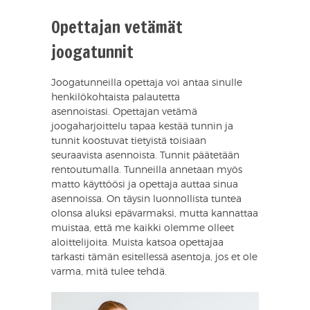
Opettajan vetämät
joogatunnit
Joogatunneilla opettaja voi antaa sinulle
henkilökohtaista palautetta
asennoistasi. Opettajan vetämä
joogaharjoittelu tapaa kestää tunnin ja
tunnit koostuvat tietyistä toisiaan
seuraavista asennoista. Tunnit päätetään
rentoutumalla. Tunneilla annetaan myös
matto käyttöösi ja opettaja auttaa sinua
asennoissa. On täysin luonnollista tuntea
olonsa aluksi epävarmaksi, mutta kannattaa
muistaa, että me kaikki olemme olleet
aloittelijoita. Muista katsoa opettajaa
tarkasti tämän esitellessä asentoja, jos et ole
varma, mitä tulee tehdä.