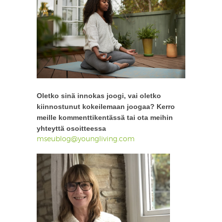
Oletko sinä innokas joogi, vai oletko
kiinnostunut kokeilemaan joogaa? Kerro
meille kommenttikentässä tai ota meihin
yhteyttä osoitteessa
mseublog@youngliving.com