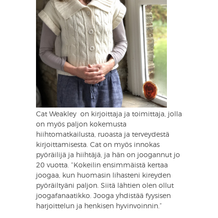
Cat Weakley on kirjoittaja ja toimittaja, jolla
on myös paljon kokemusta
hiihtomatkailusta, ruoasta ja terveydestä
kirjoittamisesta. Cat on myös innokas
pyöräilijä ja hiihtäjä, ja hän on joogannut jo
20 vuotta. “Kokeilin ensimmäistä kertaa
joogaa, kun huomasin lihasteni kireyden
pyöräiltyäni paljon. Siitä lähtien olen ollut
joogafanaatikko. Jooga yhdistää fyysisen
harjoittelun ja henkisen hyvinvoinnin.”