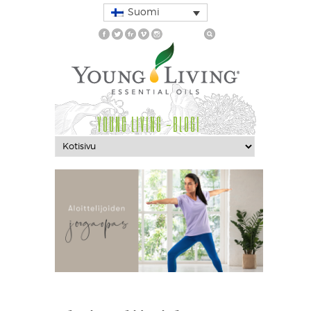
Suomi
YOUNG LIVING -BLOGI