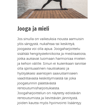
Jooga ja mieli
Jos sinulla on vaikeuksia nousta aamuisin
ylös sängystä, nukahtaa tai keskittyä,
joogasta voi olla apua. Joogaharjoittelu
sisältää hengitystekniikoita ja meditaatiota,
jotka auttavat luomaan harmoniaa mielen
ja kehon välille. Sinun ei kutenkaan tarvitse
olla spirituaalinen nauttiaksesi ja
hyötyäksesi asentojen saavuttamiseen
vaadittavasta keskittymisestä tai joka
joogatunnin päättävästä
rentoutumisharjoituksesta.
Joogaharjoittelun on näytetty edistävän
rentoutumista ja lievittävän jännitystä,
joiden kautta myös hyvinvointi lisääntyy.