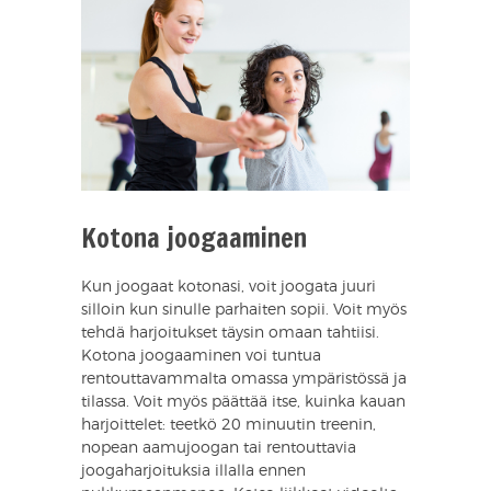
Kotona joogaaminen
Kun joogaat kotonasi, voit joogata juuri
silloin kun sinulle parhaiten sopii. Voit myös
tehdä harjoitukset täysin omaan tahtiisi.
Kotona joogaaminen voi tuntua
rentouttavammalta omassa ympäristössä ja
tilassa. Voit myös päättää itse, kuinka kauan
harjoittelet: teetkö 20 minuutin treenin,
nopean aamujoogan tai rentouttavia
joogaharjoituksia illalla ennen