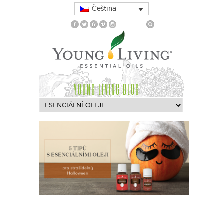
Čeština
YOUNG LIVING BLOG