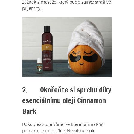
zážitek z masáže, který bude zajisté strašlivě
příjemný!
2. Okořeňte si sprchu díky
esenciálnímu oleji Cinnamon
Bark
Pokud existuje vůně, ze které přímo křičí
podzim, je to skořice. Neexistuje nic