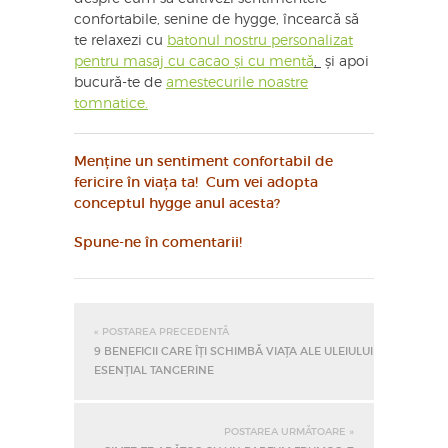
confortabile, senine de hygge, încearcă să
te relaxezi cu
batonul nostru personalizat
pentru masaj cu cacao și cu mentă
,
și apoi
bucură-te de
amestecurile noastre
tomnatice.
Menține un sentiment confortabil de
fericire în viața ta! Cum vei adopta
conceptul hygge anul acesta?
Spune-ne în comentarii!
« POSTAREA PRECEDENTĂ
9 BENEFICII CARE ÎȚI SCHIMBĂ VIAȚA ALE ULEIULUI
ESENȚIAL TANGERINE
POSTAREA URMĂTOARE »