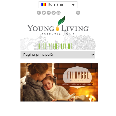
Română
BLOG YOUNG LIVING