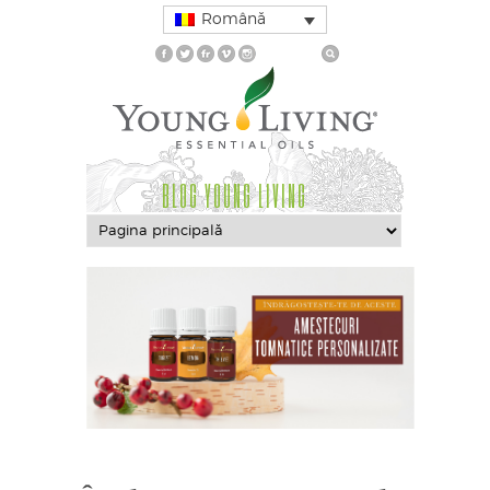
Română
BLOG YOUNG LIVING