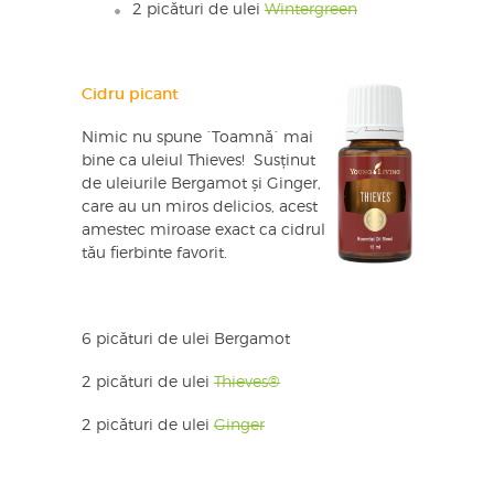
2 picături de ulei
Wintergreen
Cidru picant
Nimic nu spune `Toamnă` mai
bine ca uleiul Thieves! Susținut
de uleiurile Bergamot și Ginger,
care au un miros delicios, acest
amestec miroase exact ca cidrul
tău fierbinte favorit.
6 picături de ulei Bergamot
2 picături de ulei
Thieves®
2 picături de ulei
Ginger