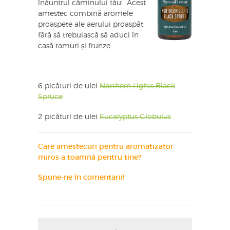
înăuntrul căminului tău! Acest
amestec combină aromele
proaspete ale aerului proaspăt
fără să trebuiască să aduci în
casă ramuri și frunze.
6 picături de ulei
Northern Lights Black
Spruce
2 picături de ulei
Eucalyptus Globulus
Care amestecuri pentru aromatizator
miros a toamnă pentru tine?
Spune-ne în comentarii!