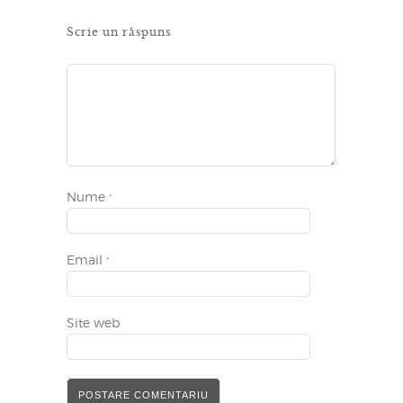
Scrie un răspuns
Nume
*
Email
*
Site web