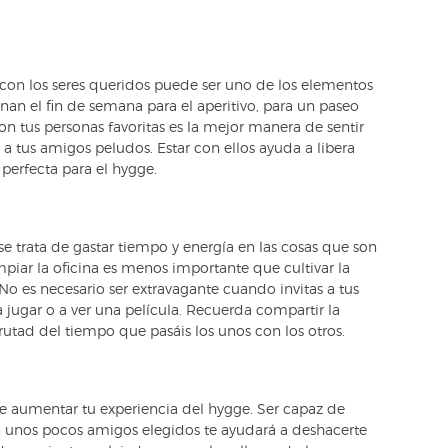
n los seres queridos puede ser uno de los elementos
an el fin de semana para el aperitivo, para un paseo
on tus personas favoritas es la mejor manera de sentir
a tus amigos peludos. Estar con ellos ayuda a libera
perfecta para el hygge.
 se trata de gastar tiempo y energía en las cosas que son
piar la oficina es menos importante que cultivar la
o es necesario ser extravagante cuando invitas a tus
 a jugar o a ver una película. Recuerda compartir la
rutad del tiempo que pasáis los unos con los otros.
 aumentar tu experiencia del hygge. Ser capaz de
 unos pocos amigos elegidos te ayudará a deshacerte