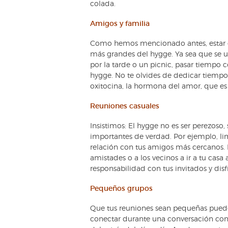
colada.
Amigos y familia
Como hemos mencionado antes, estar co
más grandes del hygge. Ya sea que se un
por la tarde o un picnic, pasar tiempo c
hygge. No te olvides de dedicar tiempo 
oxitocina, la hormona del amor, que es 
Reuniones casuales
Insistimos: El hygge no es ser perezoso,
importantes de verdad. Por ejemplo, lim
relación con tus amigos más cercanos. N
amistades o a los vecinos a ir a tu casa
responsabilidad con tus invitados y disf
Pequeños grupos
Que tus reuniones sean pequeñas puede
conectar durante una conversación con