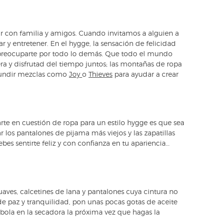
ar con familia y amigos. Cuando invitamos a alguien a
r y entretener. En el hygge, la sensación de felicidad
e preocuparte por todo lo demás. Que todo el mundo
era y disfrutad del tiempo juntos; las montañas de ropa
ifundir mezclas como
Joy
o
Thieves
para ayudar a crear
rte en cuestión de ropa para un estilo hygge es que sea
 los pantalones de pijama más viejos y las zapatillas
bes sentirte feliz y con confianza en tu apariencia…
suaves, calcetines de lana y pantalones cuya cintura no
de paz y tranquilidad, pon unas pocas gotas de aceite
bola en la secadora la próxima vez que hagas la