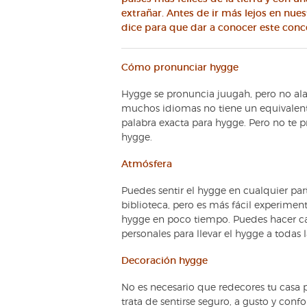
extrañar. Antes de ir más lejos en nu
dice para que dar a conocer este conce
Cómo pronunciar hygge
Hygge se pronuncia juugah, pero no ala
muchos idiomas no tiene un equivalent
palabra exacta para hygge. Pero no te 
hygge.
Atmósfera
Puedes sentir el hygge en cualquier pa
biblioteca, pero es más fácil experiment
hygge en poco tiempo. Puedes hacer cam
personales para llevar el hygge a todas l
Decoración hygge
No es necesario que redecores tu casa p
trata de sentirse seguro, a gusto y conf