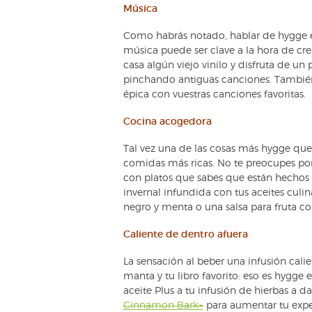
Música
Como habrás notado, hablar de hygge e
música puede ser clave a la hora de cre
casa algún viejo vinilo y disfruta de u
pinchando antiguas canciones. También 
épica con vuestras canciones favoritas.
Cocina acogedora
Tal vez una de las cosas más hygge que
comidas más ricas. No te preocupes por l
con platos que sabes que están hechos
invernal infundida con tus aceites culina
negro y menta o una salsa para fruta co
Caliente de dentro afuera
La sensación al beber una infusión cali
manta y tu libro favorito: eso es hygge
aceite Plus a tu infusión de hierbas a d
Cinnamon Bark+
para aumentar tu expe