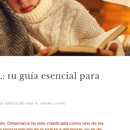
: tu guía esencial para
DA
,
ESTILO DE VIDA YL
,
YOUNG LIVING
do. Dinamarca ha sido clasificada como uno de los
a larga tradición en la práctica del hygge, no es de