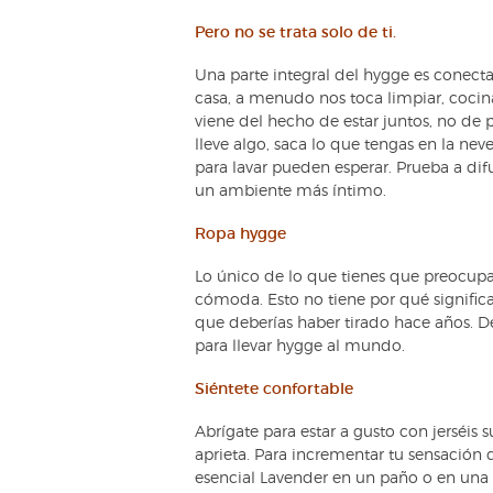
Pero no se trata solo de ti.
Una parte integral del hygge es conect
casa, a menudo nos toca limpiar, cocina
viene del hecho de estar juntos, no d
lleve algo, saca lo que tengas en la nev
para lavar pueden esperar. Prueba a d
un ambiente más íntimo.
Ropa hygge
Lo único de lo que tienes que preocupa
cómoda. Esto no tiene por qué significar
que deberías haber tirado hace años. De
para llevar hygge al mundo.
Siéntete confortable
Abrígate para estar a gusto con jerséis 
aprieta. Para incrementar tu sensación 
esencial Lavender en un paño o en una 