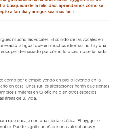
estra búsqueda de la felicidad, aprendamos cómo se
pto a familia y amigos sea más fácil.
rgues mucho las vocales. El sonido de las vocales en
e exacto, al igual que en muchos idiomas no hay una
preocupes demasiado por cómo lo dices, no sería nada
rte como por ejemplo yendo en bici o leyendo en la
arlo en casa. Unas sutiles alteraciones harán que sientas
bios similares en tu oficina o en otros espacios
as áreas de tu vida.
ara que encaje con una cierta estética. El hygge se
ortable. Puede significar añadir unas almohadas y