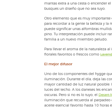
mantas extra a una cesta o encender e
busques un diseño que no sea tuyo.
Otro elemento que es muy importante en
para recordar a la gente la belleza y la
puede significar unas alfombras mulli
pino. Tu interpretación puede incluir ram
familia a un nuevo miembro peludo.
Para llevar el aroma de la naturaleza al 
florales favoritos o frescos como
Lavend
El mejor difusor
Uno de los componentes del hygge que 
iluminación. Durante el día, deja las cor
mayor cantidad de luz natural posible.
luces del techo. A los daneses les enca
oscuras. Pero si no es lo tuyo, el
Desert M
iluminación que recuerda al parpadeo 
aceite esencial favorito hasta 10 horas