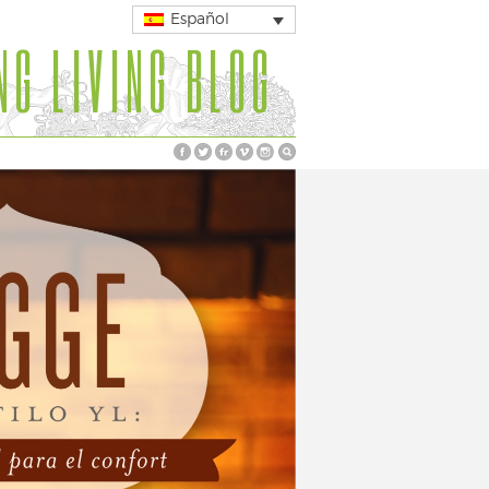
Español
NG LIVING BLOG