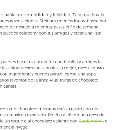
s hablar de comodidad y felicidad. Para muchos, la
ar esas sensaciones. Si tienes un tocadiscos, busca por
n poco de nostalgia mientras pasas el fin de semana
puedes colaborar con tus amigos y crear una lista
 puedes hacer es compartir con familia y amigos las
as calorías extra ocasionales, o mejor, date el gusto
 con ingredientes buenos para ti, como una sopa
rios favoritos de la línea Plus, trufas de chocolate
n canela.
ente o un chocolate mientras estás a gusto con una
 en su máxima expresión. Prueba a añadir una gota de
ale un toque a al chocolate caliente con
Cardamom+
o
riencia hygge.