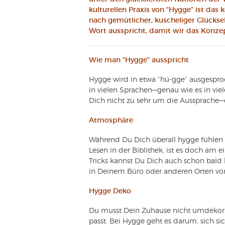
kulturellen Praxis von “Hygge” ist das
nach gemütlicher, kuscheliger Glücksel
Wort ausspricht, damit wir das Konzep
Wie man “Hygge” ausspricht
Hygge wird in etwa “hü-gge” ausgespro
in vielen Sprachen—genau wie es in vi
Dich nicht zu sehr um die Aussprache—
Atmosphäre
Während Du Dich überall hygge fühlen
Lesen in der Biblithek, ist es doch am e
Tricks kannst Du Dich auch schon bald
in Deinem Büro oder anderen Orten vo
Hygge Deko
Du musst Dein Zuhause nicht umdekorie
passt. Bei Hygge geht es darum, sich si