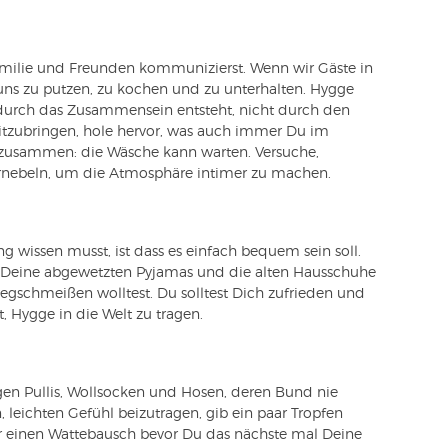
Familie und Freunden kommunizierst. Wenn wir Gäste in
 uns zu putzen, zu kochen und zu unterhalten. Hygge
 durch das Zusammensein entsteht, nicht durch den
tzubringen, hole hervor, was auch immer Du im
 zusammen: die Wäsche kann warten. Versuche,
rnebeln, um die Atmosphäre intimer zu machen.
 wissen musst, ist dass es einfach bequem sein soll.
u Deine abgewetzten Pyjamas und die alten Hausschuhe
wegschmeißen wolltest. Du solltest Dich zufrieden und
, Hygge in die Welt zu tragen.
gen Pullis, Wollsocken und Hosen, deren Bund nie
 leichten Gefühl beizutragen, gib ein paar Tropfen
r einen Wattebausch bevor Du das nächste mal Deine