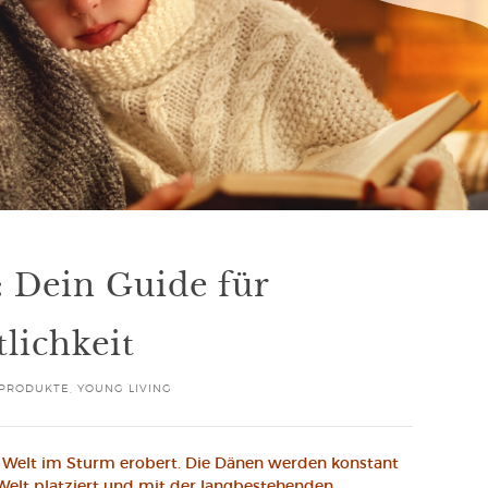
: Dein Guide für
lichkeit
 PRODUKTE
,
YOUNG LIVING
 Welt im Sturm erobert. Die Dänen werden konstant
Welt platziert und mit der langbestehenden