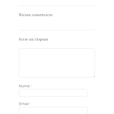
Niciun comentariu
Scrie un răspuns
Nume
*
Email
*