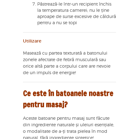
Păstrează-le într-un recipient închis
la temperatura camerei; nu le ține
aproape de surse excesive de căldură
pentru a nu se topi
Utilizare
Masează cu partea texturată a batonului
zonele afectate de febră musculară sau
orice altă parte a corpului care are nevoie
de un impuls de energie!
Ce este în batoanele noastre
pentru masaj?
Aceste batoane pentru masaj sunt făcute
din ingrediente naturale și uleiuri esențiale,
o modalitate de a-ți trata pielea în mod
natural, fără ingrediente sintetice!