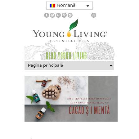
Română
BLOG YOUNG LIVING