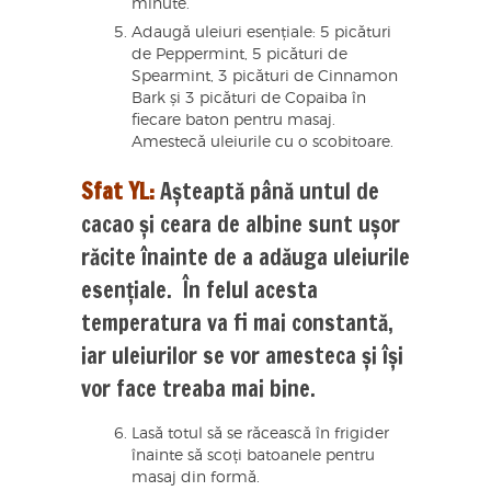
minute.
Adaugă uleiuri esențiale: 5 picături
de Peppermint, 5 picături de
Spearmint, 3 picături de Cinnamon
Bark și 3 picături de Copaiba în
fiecare baton pentru masaj.
Amestecă uleiurile cu o scobitoare.
Sfat YL:
Așteaptă până untul de
cacao și ceara de albine sunt ușor
răcite înainte de a adăuga uleiurile
esențiale. În felul acesta
temperatura va fi mai constantă,
iar uleiurilor se vor amesteca și își
vor face treaba mai bine.
Lasă totul să se răcească în frigider
înainte să scoți batoanele pentru
masaj din formă.