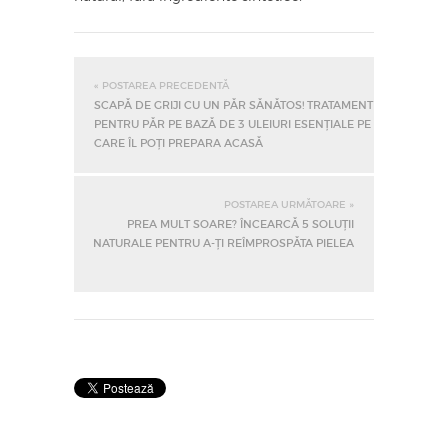
« POSTAREA PRECEDENTĂ
SCAPĂ DE GRIJI CU UN PĂR SĂNĂTOS! TRATAMENT
PENTRU PĂR PE BAZĂ DE 3 ULEIURI ESENȚIALE PE
CARE ÎL POȚI PREPARA ACASĂ
POSTAREA URMĂTOARE »
PREA MULT SOARE? ÎNCEARCĂ 5 SOLUȚII
NATURALE PENTRU A-ȚI REÎMPROSPĂTA PIELEA