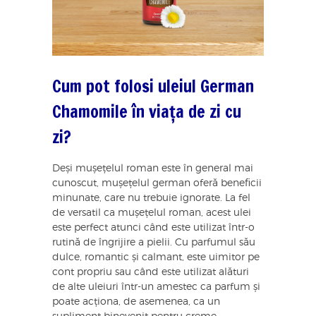
Cum pot folosi uleiul German
Chamomile în viața de zi cu
zi?
Deși mușețelul roman este în general mai
cunoscut, mușețelul german oferă beneficii
minunate, care nu trebuie ignorate. La fel
de versatil ca mușețelul roman, acest ulei
este perfect atunci când este utilizat într-o
rutină de îngrijire a pielii. Cu parfumul său
dulce, romantic și calmant, este uimitor pe
cont propriu sau când este utilizat alături
de alte uleiuri într-un amestec ca parfum și
poate acționa, de asemenea, ca un