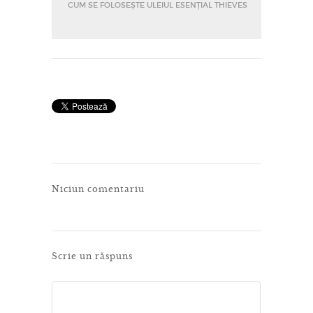
CUM SE FOLOSEȘTE ULEIUL ESENȚIAL THIEVES
Niciun comentariu
Scrie un răspuns