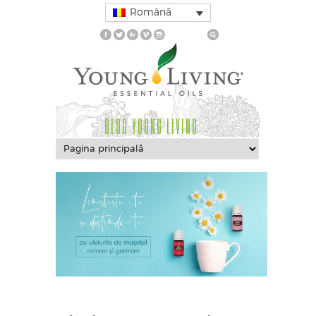
Română
BLOG YOUNG LIVING