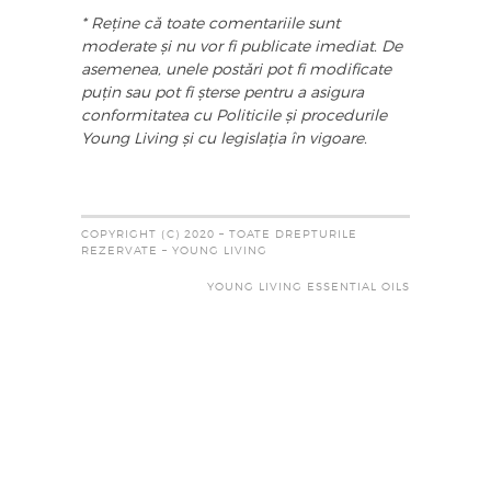
* Reține că toate comentariile sunt
moderate și nu vor fi publicate imediat. De
asemenea, unele postări pot fi modificate
puțin sau pot fi șterse pentru a asigura
conformitatea cu Politicile și procedurile
Young Living și cu legislația în vigoare.
COPYRIGHT (C) 2020 – TOATE DREPTURILE
REZERVATE – YOUNG LIVING
YOUNG LIVING ESSENTIAL OILS