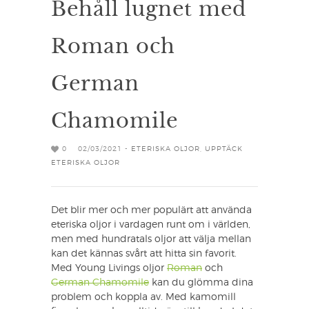
Behåll lugnet med
Roman och
German
Chamomile
0
02/03/2021 -
ETERISKA OLJOR
,
UPPTÄCK
ETERISKA OLJOR
Det blir mer och mer populärt att använda
eteriska oljor i vardagen runt om i världen,
men med hundratals oljor att välja mellan
kan det kännas svårt att hitta sin favorit.
Med Young Livings oljor
Roman
och
German Chamomile
kan du glömma dina
problem och koppla av. Med kamomill