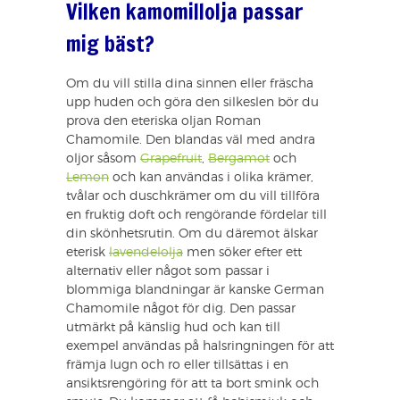
Vilken kamomillolja passar
mig bäst?
Om du vill stilla dina sinnen eller fräscha
upp huden och göra den silkeslen bör du
prova den eteriska oljan Roman
Chamomile. Den blandas väl med andra
oljor såsom
Grapefruit
,
Bergamot
och
Lemon
och kan användas i olika krämer,
tvålar och duschkrämer om du vill tillföra
en fruktig doft och rengörande fördelar till
din skönhetsrutin. Om du däremot älskar
eterisk
lavendelolja
men söker efter ett
alternativ eller något som passar i
blommiga blandningar är kanske German
Chamomile något för dig. Den passar
utmärkt på känslig hud och kan till
exempel användas på halsringningen för att
främja lugn och ro eller tillsättas i en
ansiktsrengöring för att ta bort smink och