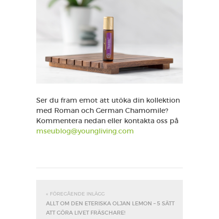
Ser du fram emot att utöka din kollektion
med Roman och German Chamomile?
Kommentera nedan eller kontakta oss på
mseublog@youngliving.com
« FÖREGÅENDE INLÄGG
ALLT OM DEN ETERISKA OLJAN LEMON – 5 SÄTT
ATT GÖRA LIVET FRÄSCHARE!