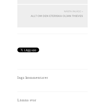
NÄSTA INLÄGG »
ALLT OM DEN ETERISKA OLJAN THIEVES
Inga kommentarer
Lämna svar