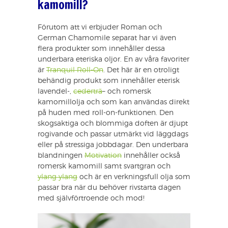
kamomill?
Förutom att vi erbjuder Roman och
German Chamomile separat har vi även
flera produkter som innehåller dessa
underbara eteriska oljor. En av våra favoriter
är
Tranquil Roll-On
. Det här är en otroligt
behändig produkt som innehåller eterisk
lavendel-,
cederträ
– och romersk
kamomillolja och som kan användas direkt
på huden med roll-on-funktionen. Den
skogsaktiga och blommiga doften är djupt
rogivande och passar utmärkt vid läggdags
eller på stressiga jobbdagar. Den underbara
blandningen
Motivation
innehåller också
romersk kamomill samt svartgran och
ylang ylang
och är en verkningsfull olja som
passar bra när du behöver rivstarta dagen
med självförtroende och mod!