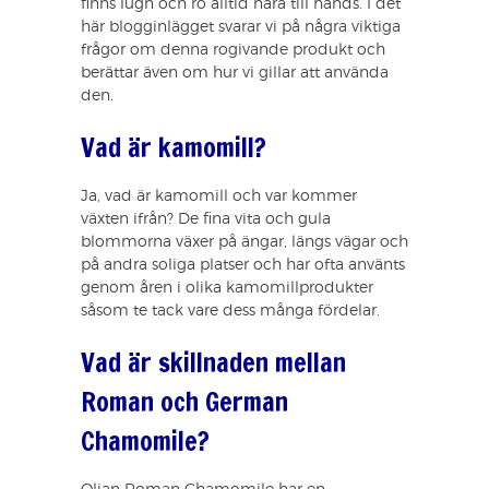
finns lugn och ro alltid nära till hands. I det
här blogginlägget svarar vi på några viktiga
frågor om denna rogivande produkt och
berättar även om hur vi gillar att använda
den.
Vad är kamomill?
Ja, vad är kamomill och var kommer
växten ifrån? De fina vita och gula
blommorna växer på ängar, längs vägar och
på andra soliga platser och har ofta använts
genom åren i olika kamomillprodukter
såsom te tack vare dess många fördelar.
Vad är skillnaden mellan
Roman och German
Chamomile?