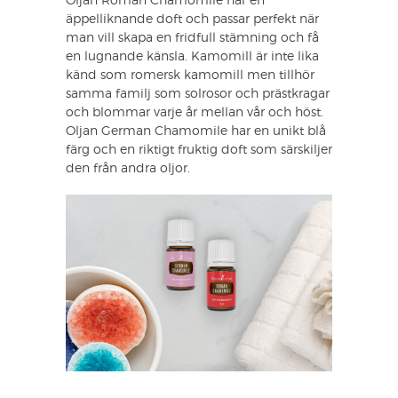
Oljan Roman Chamomile har en
äppelliknande doft och passar perfekt när
man vill skapa en fridfull stämning och få
en lugnande känsla. Kamomill är inte lika
känd som romersk kamomill men tillhör
samma familj som solrosor och prästkragar
och blommar varje år mellan vår och höst.
Oljan German Chamomile har en unikt blå
färg och en riktigt fruktig doft som särskiljer
den från andra oljor.