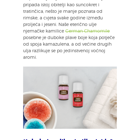
pripada istoj obitelji kao suncokret i
tratinčica, nešto je manje poznata od
rimske, a cvjeta svake godine između
proljeća i jeseni. Naše eterično ulje
njemačke kamilice
German Chamomile
posebne je duboke plave boje koja potječe
od spoja kamazulena, a od većine drugih
ulja razlikuje se po jedinstvenoj voćnoj
aromi.