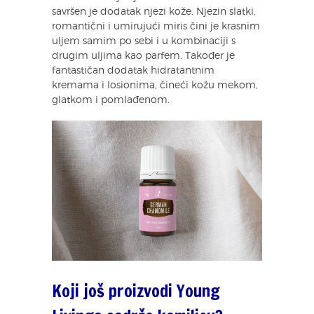
savršen je dodatak njezi kože. Njezin slatki,
romantični i umirujući miris čini je krasnim
uljem samim po sebi i u kombinaciji s
drugim uljima kao parfem. Također je
fantastičan dodatak hidratantnim
kremama i losionima, čineći kožu mekom,
glatkom i pomlađenom.
Koji još proizvodi Young