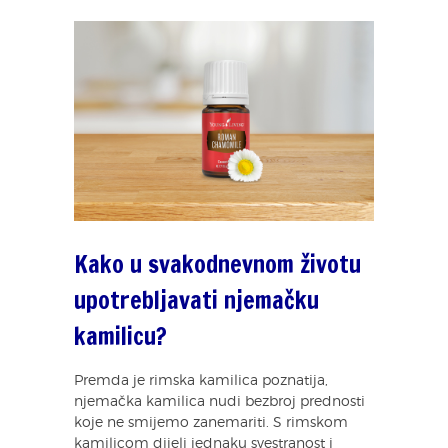
Kako u svakodnevnom životu
upotrebljavati njemačku
kamilicu?
Premda je rimska kamilica poznatija,
njemačka kamilica nudi bezbroj prednosti
koje ne smijemo zanemariti. S rimskom
kamilicom dijeli jednaku svestranost i