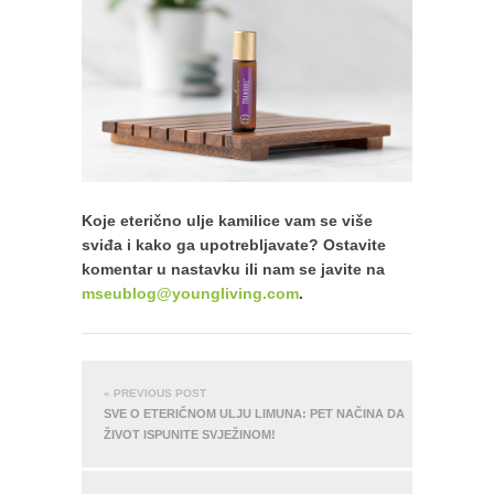
Koje eterično ulje kamilice vam se više
sviđa i kako ga upotrebljavate? Ostavite
komentar u nastavku ili nam se javite na
mseublog@youngliving.com
.
« PREVIOUS POST
SVE O ETERIČNOM ULJU LIMUNA: PET NAČINA DA
ŽIVOT ISPUNITE SVJEŽINOM!