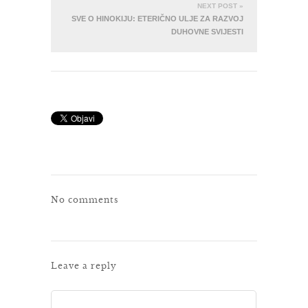
NEXT POST »
SVE O HINOKIJU: ETERIČNO ULJE ZA RAZVOJ
DUHOVNE SVIJESTI
No comments
Leave a reply