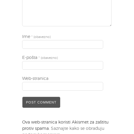
Ime
* (obavezno)
E-pošta
* (obavezno)
Web-stranica
Ova web-stranica koristi Akismet za zaštitu
protiv spama.
Saznajte kako se obrađuju