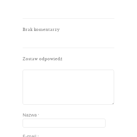
Brak komentarzy
Zostaw odpowiedź
Nazwa
*
E-mail
*