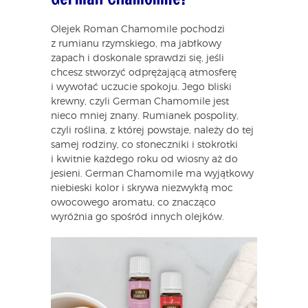
Olejek Roman Chamomile pochodzi
z rumianu rzymskiego, ma jabłkowy
zapach i doskonale sprawdzi się, jeśli
chcesz stworzyć odprężającą atmosferę
i wywołać uczucie spokoju. Jego bliski
krewny, czyli German Chamomile jest
nieco mniej znany. Rumianek pospolity,
czyli roślina, z której powstaje, należy do tej
samej rodziny, co słoneczniki i stokrotki
i kwitnie każdego roku od wiosny aż do
jesieni. German Chamomile ma wyjątkowy
niebieski kolor i skrywa niezwykłą moc
owocowego aromatu, co znacząco
wyróżnia go spośród innych olejków.