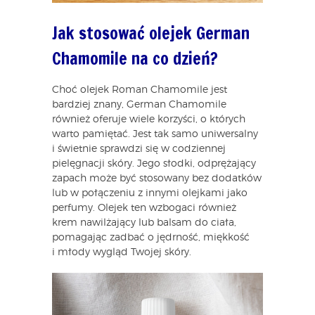
Jak stosować olejek German
Chamomile na co dzień?
Choć olejek Roman Chamomile jest
bardziej znany, German Chamomile
również oferuje wiele korzyści, o których
warto pamiętać. Jest tak samo uniwersalny
i świetnie sprawdzi się w codziennej
pielęgnacji skóry. Jego słodki, odprężający
zapach może być stosowany bez dodatków
lub w połączeniu z innymi olejkami jako
perfumy. Olejek ten wzbogaci również
krem nawilżający lub balsam do ciała,
pomagając zadbać o jędrność, miękkość
i młody wygląd Twojej skóry.