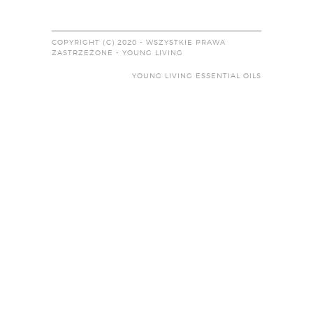
COPYRIGHT (C) 2020 - WSZYSTKIE PRAWA
ZASTRZEŻONE - YOUNG LIVING
YOUNG LIVING ESSENTIAL OILS