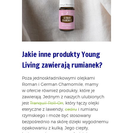
Jakie inne produkty Young
Living zawierają rumianek?
Poza jednoskładnikowymi olejkami
Roman i German Chamomile, mamy
w ofercie również produkty, które je
zawierają. Jednym z naszych ulubionych
jest
Tranquil Roll-On
, który łączy olejki
eteryczne z lawendy,
cedru
i rumianu
rzymskiego i może być stosowany
bezpośrednio na skórę dzięki wygodnemu
opakowaniu z kulką. Jego ciepły,