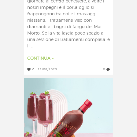
giornata al centro benessere, a volte i
nostri impegni e il portafoglio si
frappongono tra noi e i massaggi
rilassanti, i trattamenti viso con
diamanti e i bagni di fango del Mar
Morto. Se la vita lascia poco spazio a
una sessione di trattamenti completa, è
il ...
CONTINUA »
0
11/08/2023
0