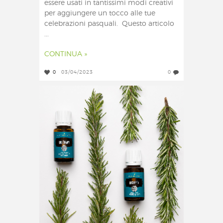
essere usati in tantissimi modi creativi
per aggiungere un tocco alle tue
celebrazioni pasquali. Questo articolo
...
CONTINUA »
0
03/04/2023
0