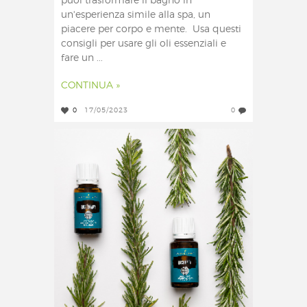
puoi trasformare il bagno in
un'esperienza simile alla spa, un
piacere per corpo e mente. Usa questi
consigli per usare gli oli essenziali e
fare un ...
CONTINUA »
0
17/05/2023
0