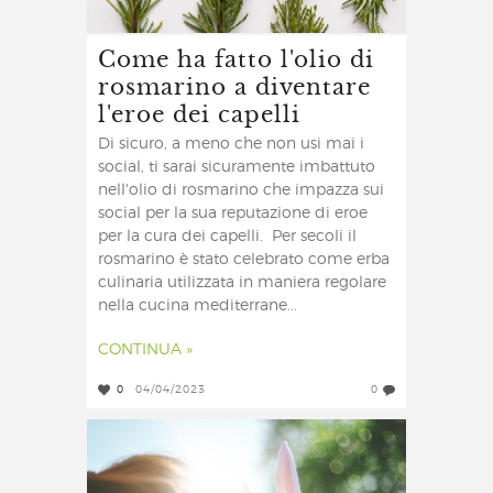
Come ha fatto l'olio di
rosmarino a diventare
l'eroe dei capelli
Di sicuro, a meno che non usi mai i
social, ti sarai sicuramente imbattuto
nell'olio di rosmarino che impazza sui
social per la sua reputazione di eroe
per la cura dei capelli. Per secoli il
rosmarino è stato celebrato come erba
culinaria utilizzata in maniera regolare
nella cucina mediterrane...
CONTINUA »
0
04/04/2023
0