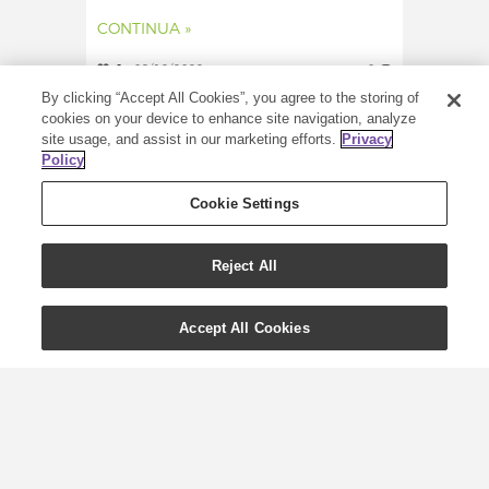
CONTINUA »
0
09/12/2022
0
By clicking “Accept All Cookies”, you agree to the storing of
cookies on your device to enhance site navigation, analyze
site usage, and assist in our marketing efforts.
Privacy
Policy
Cookie Settings
Reject All
Accept All Cookies
Applicazione topica:
cosa fare e non fare