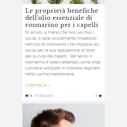
Le proprietà benefiche
dell'olio essenziale di
rosmarino per i capelli
Di sicuro, a meno che non usi mai i
social, ti sarai sicuramente imbattuto
nell'olio di rosmarino che impazza sui
social per la sua reputazione di eroe
per la cura dei capelli. Per secoli il
rosmarino è stato celebrato come erba
culinaria utilizzata in maniera regolare
nella cucina mediterrane...
CONTINUA »
0
31/03/2023
0