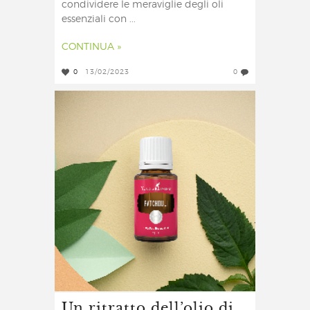
condividere le meraviglie degli oli
essenziali con ...
CONTINUA »
0
13/02/2023
0
Un ritratto dell’olio di