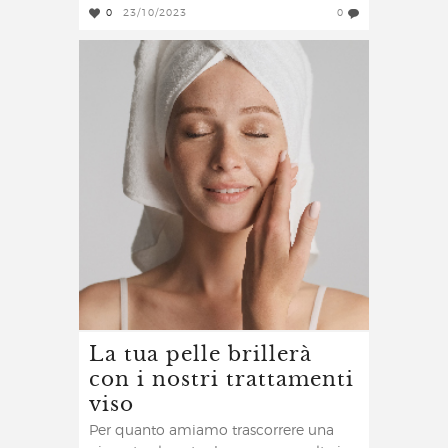
0
23/10/2023
0
La tua pelle brillerà
con i nostri trattamenti
viso
Per quanto amiamo trascorrere una