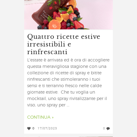
Quattro ricette estive
irresistibili e
rinfrescanti
L'estate è arrivata ed è ora di accogliere
questa meravigliosa stagione con una
collezione di ricette di spray e bitite
rinfrescanti che stimoleranno i tuoi
sensi e ti terranno fresco nelle calde
giornate estive. Che tu voglia un
mocktail, uno spray rivitalizzante per il
viso, uno spray per ...
CONTINUA »
0
17/07/2023
0