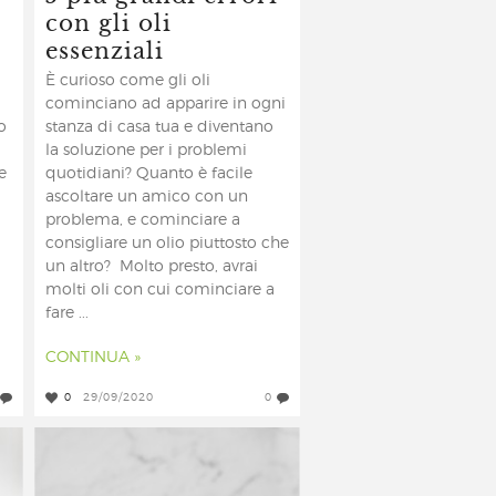
con gli oli
essenziali
È curioso come gli oli
cominciano ad apparire in ogni
o
stanza di casa tua e diventano
la soluzione per i problemi
e
quotidiani? Quanto è facile
ascoltare un amico con un
problema, e cominciare a
consigliare un olio piuttosto che
un altro? Molto presto, avrai
molti oli con cui cominciare a
fare ...
CONTINUA »
0
29/09/2020
0