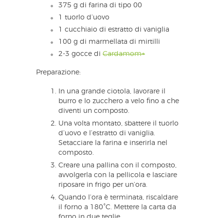
375 g di farina di tipo 00
1 tuorlo d’uovo
1 cucchiaio di estratto di vaniglia
100 g di marmellata di mirtilli
2-3 gocce di
Cardamom+
Preparazione:
In una grande ciotola, lavorare il
burro e lo zucchero a velo fino a che
diventi un composto.
Una volta montato, sbattere il tuorlo
d’uovo e l’estratto di vaniglia.
Setacciare la farina e inserirla nel
composto.
Creare una pallina con il composto,
avvolgerla con la pellicola e lasciare
riposare in frigo per un’ora.
Quando l’ora è terminata, riscaldare
il forno a 180°C. Mettere la carta da
forno in due teglie.