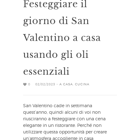
Festeggiare il
giorno di San
Valentino a casa
usando gli oli
essenziali
0
02/02/2023 -
A CASA
,
CUCINA
San Valentino cade in settimana
quest’anno, quindi alcuni di voi non
riusciranno a festeggiare con una cena
elegante in un ristorante. Perché non
utilizzare questa opportunità per creare
un’atmosfera accogliente in casa