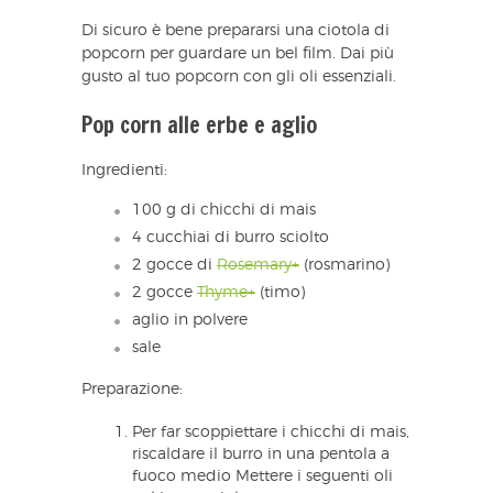
Di sicuro è bene prepararsi una ciotola di
popcorn per guardare un bel film. Dai più
gusto al tuo popcorn con gli oli essenziali.
Pop corn alle erbe e aglio
Ingredienti:
100 g di chicchi di mais
4 cucchiai di burro sciolto
2 gocce di
Rosemary+
(rosmarino)
2 gocce
Thyme+
(timo)
aglio in polvere
sale
Preparazione:
Per far scoppiettare i chicchi di mais,
riscaldare il burro in una pentola a
fuoco medio Mettere i seguenti oli