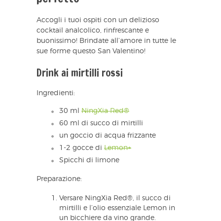
Accogli i tuoi ospiti con un delizioso
cocktail analcolico, rinfrescante e
buonissimo! Brindate all’amore in tutte le
sue forme questo San Valentino!
Drink ai mirtilli rossi
Ingredienti:
30 ml
NingXia Red®
60 ml di succo di mirtilli
un goccio di acqua frizzante
1-2 gocce di
Lemon+
Spicchi di limone
Preparazione:
Versare NingXia Red®, il succo di
mirtilli e l’olio essenziale Lemon in
un bicchiere da vino grande.