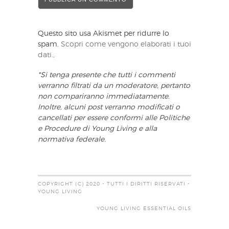
Questo sito usa Akismet per ridurre lo
spam.
Scopri come vengono elaborati i tuoi
dati.,
*Si tenga presente che tutti i commenti
verranno filtrati da un moderatore, pertanto
non compariranno immediatamente.
Inoltre, alcuni post verranno modificati o
cancellati per essere conformi alle Politiche
e Procedure di Young Living e alla
normativa federale.
COPYRIGHT (C) 2020 - TUTTI I DIRITTI RISERVATI -
YOUNG LIVING
YOUNG LIVING ESSENTIAL OILS