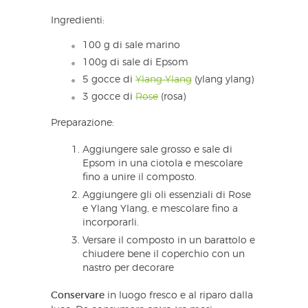
Ingredienti:
100 g di sale marino
100g di sale di Epsom
5 gocce di
Ylang Ylang
(ylang ylang)
3 gocce di
Rose
(rosa)
Preparazione:
Aggiungere sale grosso e sale di
Epsom in una ciotola e mescolare
fino a unire il composto.
Aggiungere gli oli essenziali di Rose
e Ylang Ylang, e mescolare fino a
incorporarli.
Versare il composto in un barattolo e
chiudere bene il coperchio con un
nastro per decorare
Conservare
in luogo fresco e al riparo dalla