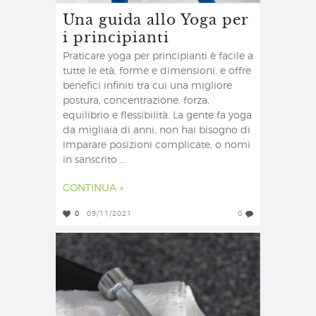
Una guida allo Yoga per
i principianti
Praticare yoga per principianti è facile a
tutte le età, forme e dimensioni, e offre
benefici infiniti tra cui una migliore
postura, concentrazione, forza,
equilibrio e flessibilità. La gente fa yoga
da migliaia di anni, non hai bisogno di
imparare posizioni complicate, o nomi
in sanscrito ...
CONTINUA »
0
09/11/2021
0