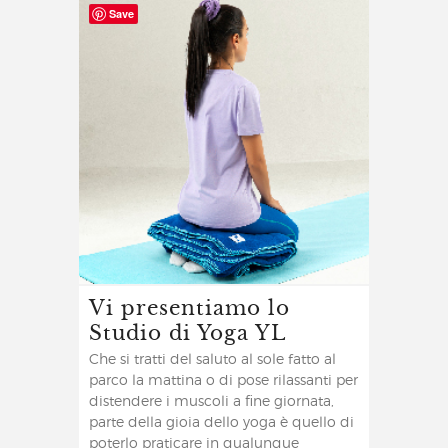
Save
Vi presentiamo lo
Studio di Yoga YL
Che si tratti del saluto al sole fatto al
parco la mattina o di pose rilassanti per
distendere i muscoli a fine giornata,
parte della gioia dello yoga è quello di
poterlo praticare in qualunque