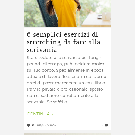
6 semplici esercizi di
stretching da fare alla
scrivania
Stare seduto alla scrivania per lunghi
periodi di tempo, può incidere molto
sul tuo corpo. Specialmente in epoca
attuale di lavoro flessibile, in cui siamo
grati di poter mantenere un equilibrio
tra vita privata e professionale, spesso
non ci sediamo correttamente alla
scrivania. Se soffri di ...
CONTINUA »
0
06/02/2023
0