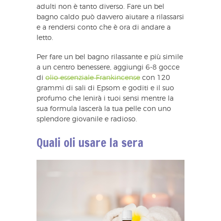
adulti non è tanto diverso. Fare un bel
bagno caldo può davvero aiutare a rilassarsi
e a rendersi conto che è ora di andare a
letto.
Per fare un bel bagno rilassante e più simile
a un centro benessere, aggiungi 6-8 gocce
di
olio essenziale Frankincense
con 120
grammi di sali di Epsom e goditi e il suo
profumo che lenirà i tuoi sensi mentre la
sua formula lascerà la tua pelle con uno
splendore giovanile e radioso.
Quali oli usare la sera