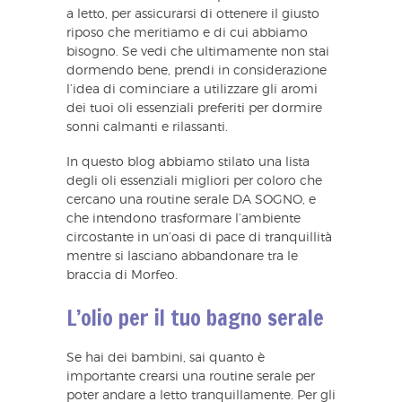
a letto, per assicurarsi di ottenere il giusto
riposo che meritiamo e di cui abbiamo
bisogno. Se vedi che ultimamente non stai
dormendo bene, prendi in considerazione
l’idea di cominciare a utilizzare gli aromi
dei tuoi oli essenziali preferiti per dormire
sonni calmanti e rilassanti.
In questo blog abbiamo stilato una lista
degli oli essenziali migliori per coloro che
cercano una routine serale DA SOGNO, e
che intendono trasformare l’ambiente
circostante in un’oasi di pace di tranquillità
mentre si lasciano abbandonare tra le
braccia di Morfeo.
L’olio per il tuo bagno serale
Se hai dei bambini, sai quanto è
importante crearsi una routine serale per
poter andare a letto tranquillamente. Per gli