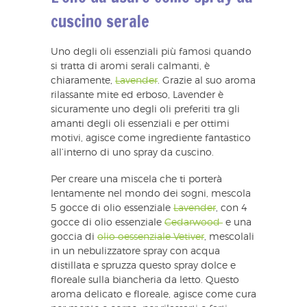
cuscino serale
Uno degli oli essenziali più famosi quando
si tratta di aromi serali calmanti, è
chiaramente,
Lavender
. Grazie al suo aroma
rilassante mite ed erboso, Lavender è
sicuramente uno degli oli preferiti tra gli
amanti degli oli essenziali e per ottimi
motivi, agisce come ingrediente fantastico
all’interno di uno spray da cuscino.
Per creare una miscela che ti porterà
lentamente nel mondo dei sogni, mescola
5 gocce di olio essenziale
Lavender
, con 4
gocce di olio essenziale
Cedarwood
e una
goccia di
olio oessenziale Vetiver
, mescolali
in un nebulizzatore spray con acqua
distillata e spruzza questo spray dolce e
floreale sulla biancheria da letto. Questo
aroma delicato e floreale, agisce come cura