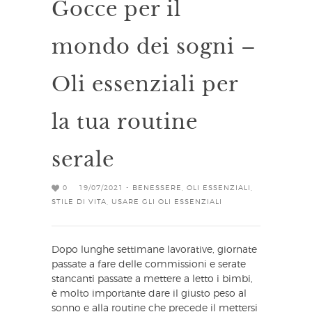
Gocce per il
mondo dei sogni –
Oli essenziali per
la tua routine
serale
0
19/07/2021 -
BENESSERE
,
OLI ESSENZIALI
,
STILE DI VITA
,
USARE GLI OLI ESSENZIALI
Dopo lunghe settimane lavorative, giornate
passate a fare delle commissioni e serate
stancanti passate a mettere a letto i bimbi,
è molto importante dare il giusto peso al
sonno e alla routine che precede il mettersi