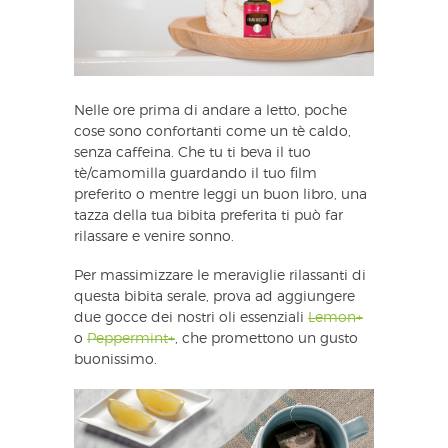
Nelle ore prima di andare a letto, poche
cose sono confortanti come un tè caldo,
senza caffeina. Che tu ti beva il tuo
tè/camomilla guardando il tuo film
preferito o mentre leggi un buon libro, una
tazza della tua bibita preferita ti può far
rilassare e venire sonno.
Per massimizzare le meraviglie rilassanti di
questa bibita serale, prova ad aggiungere
due gocce dei nostri oli essenziali
Lemon+
o
Peppermint+
, che promettono un gusto
buonissimo.