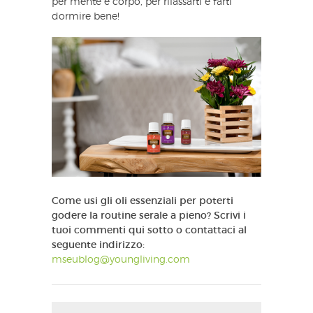
per mente e corpo, per rilassarti e farti
dormire bene!
Come usi gli oli essenziali per poterti
godere la routine serale a pieno? Scrivi i
tuoi commenti qui sotto o contattaci al
seguente indirizzo:
mseublog@youngliving.com