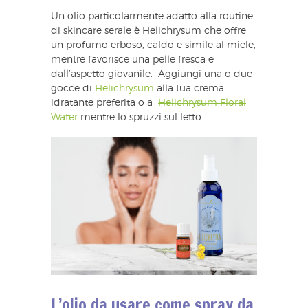
Un olio particolarmente adatto alla routine
di skincare serale è Helichrysum che offre
un profumo erboso, caldo e simile al miele,
mentre favorisce una pelle fresca e
dall’aspetto giovanile. Aggiungi una o due
gocce di
Helichrysum
alla tua crema
idratante preferita o a
Helichrysum Floral
Water
mentre lo spruzzi sul letto.
L’olio da usare come spray da