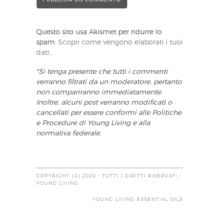
Questo sito usa Akismet per ridurre lo
spam.
Scopri come vengono elaborati i tuoi
dati.,
*Si tenga presente che tutti i commenti
verranno filtrati da un moderatore, pertanto
non compariranno immediatamente.
Inoltre, alcuni post verranno modificati o
cancellati per essere conformi alle Politiche
e Procedure di Young Living e alla
normativa federale.
COPYRIGHT (C) 2020 - TUTTI I DIRITTI RISERVATI -
YOUNG LIVING
YOUNG LIVING ESSENTIAL OILS