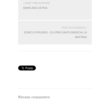
« POST PRECEDENTE
SKINCARE ESTIVA
POST SUCCESSIVO »
SORGI E SPLENDI - OLI PER DARTI ENERGIA LA
MATTINA
Nessun commento