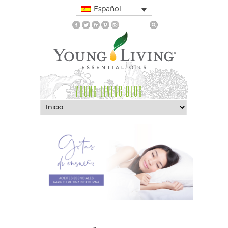
Español
YOUNG LIVING BLOG