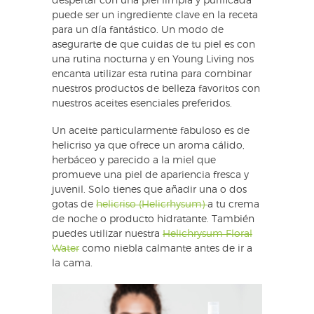
despertar con una piel limpia y purificada
puede ser un ingrediente clave en la receta
para un día fantástico. Un modo de
asegurarte de que cuidas de tu piel es con
una rutina nocturna y en Young Living nos
encanta utilizar esta rutina para combinar
nuestros productos de belleza favoritos con
nuestros aceites esenciales preferidos.
Un aceite particularmente fabuloso es de
helicriso ya que ofrece un aroma cálido,
herbáceo y parecido a la miel que
promueve una piel de apariencia fresca y
juvenil. Solo tienes que añadir una o dos
gotas de
helicriso (Helicrhysum)
a tu crema
de noche o producto hidratante. También
puedes utilizar nuestra
Helichrysum Floral
Water
como niebla calmante antes de ir a
la cama.